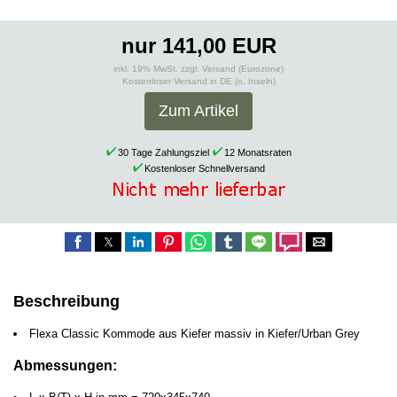
nur 141,00 EUR
inkl. 19% MwSt. zzgl. Versand (Eurozone)
Kostenloser Versand in DE (o. Inseln)
Zum Artikel
30 Tage Zahlungsziel
12 Monatsraten
Kostenloser Schnellversand
Beschreibung
Flexa Classic Kommode aus Kiefer massiv in Kiefer/Urban Grey
Abmessungen: