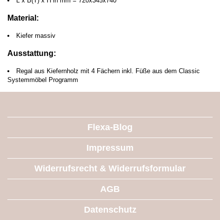
L x B(T) x H in mm = 720x345x740
Material:
Kiefer massiv
Ausstattung:
Regal aus Kiefernholz mit 4 Fächern inkl. Füße aus dem Classic
Systemmöbel Programm
Flexa-Blog
Impressum
Widerrufsrecht & Widerrufsformular
AGB
Datenschutz