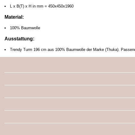
L x B(T) x H in mm = 450x450x1960
Material:
100% Baumwolle
Ausstattung:
Trendy Turm 196 cm aus 100% Baumwolle der Marke (Thuka). Passend f