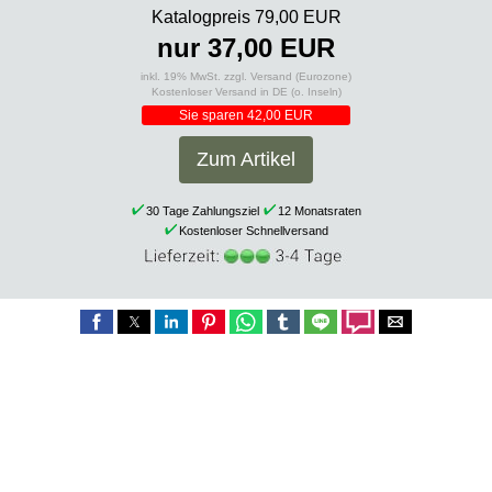
Katalogpreis 79,00 EUR
nur 37,00 EUR
inkl. 19% MwSt. zzgl. Versand (Eurozone)
Kostenloser Versand in DE (o. Inseln)
Sie sparen 42,00 EUR
Zum Artikel
30 Tage Zahlungsziel
12 Monatsraten
Kostenloser Schnellversand