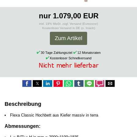
nur 1.079,00 EUR
inkl. 19% MwSt. zzgl. Versand (Eurozone)
Kostenloser Versand in DE (o. Inseln)
Zum Artikel
30 Tage Zahlungsziel
12 Monatsraten
Kostenloser Schnellversand
Beschreibung
Flexa Classic Hochbett aus Kiefer massiv in terra
Abmessungen: