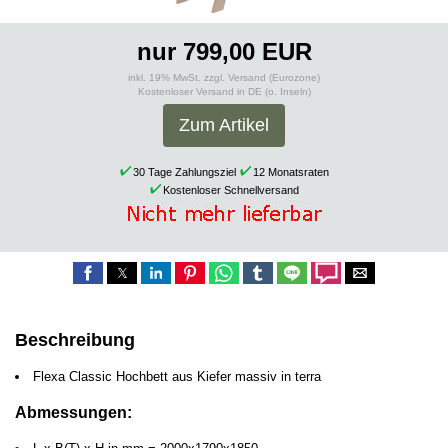
nur 799,00 EUR
inkl. 19% MwSt. zzgl. Versand (Eurozone)
Kostenloser Versand in DE (o. Inseln)
Zum Artikel
30 Tage Zahlungsziel
12 Monatsraten
Kostenloser Schnellversand
Beschreibung
Flexa Classic Hochbett aus Kiefer massiv in terra
Abmessungen: