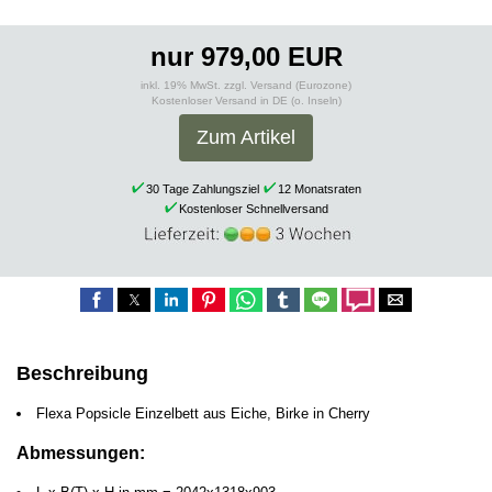
nur 979,00 EUR
inkl. 19% MwSt. zzgl. Versand (Eurozone)
Kostenloser Versand in DE (o. Inseln)
Zum Artikel
30 Tage Zahlungsziel
12 Monatsraten
Kostenloser Schnellversand
Beschreibung
Flexa Popsicle Einzelbett aus Eiche, Birke in Cherry
Abmessungen: