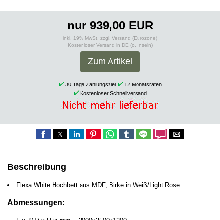
nur 939,00 EUR
inkl. 19% MwSt. zzgl. Versand (Eurozone)
Kostenloser Versand in DE (o. Inseln)
Zum Artikel
30 Tage Zahlungsziel
12 Monatsraten
Kostenloser Schnellversand
Beschreibung
Flexa White Hochbett aus MDF, Birke in Weiß/Light Rose
Abmessungen: