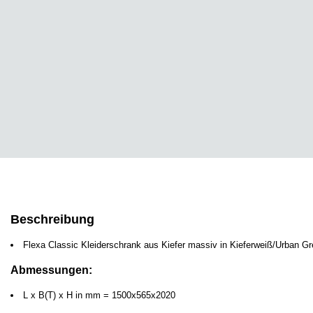
Beschreibung
Flexa Classic Kleiderschrank aus Kiefer massiv in Kieferweiß/Urban Gr
Abmessungen:
L x B(T) x H in mm = 1500x565x2020