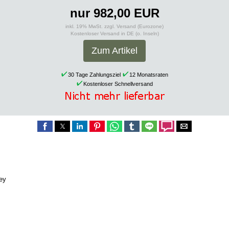
nur 982,00 EUR
inkl. 19% MwSt. zzgl. Versand (Eurozone)
Kostenloser Versand in DE (o. Inseln)
Zum Artikel
30 Tage Zahlungsziel
12 Monatsraten
Kostenloser Schnellversand
ey