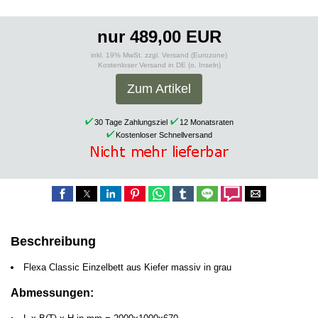
nur 489,00 EUR
inkl. 19% MwSt. zzgl. Versand (Eurozone)
Kostenloser Versand in DE (o. Inseln)
Zum Artikel
30 Tage Zahlungsziel
12 Monatsraten
Kostenloser Schnellversand
Beschreibung
Flexa Classic Einzelbett aus Kiefer massiv in grau
Abmessungen: