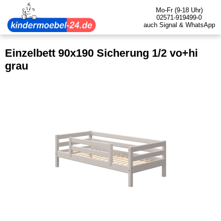
Mo-Fr (9-18 Uhr)
02571-919499-0
auch Signal & WhatsApp
Einzelbett 90x190 Sicherung 1/2 vo+hi
grau