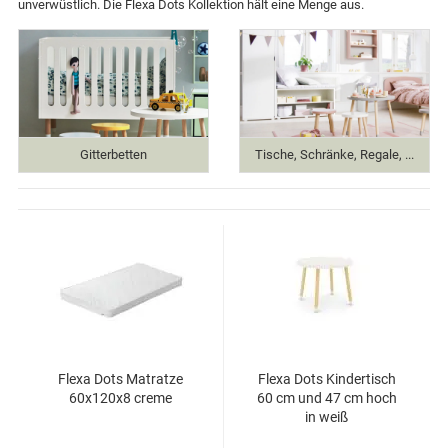
unverwüstlich. Die Flexa Dots Kollektion hält eine Menge aus.
Gitterbetten
Tische, Schränke, Regale, ...
Flexa Dots Matratze
Flexa Dots Kindertisch
60x120x8 creme
60 cm und 47 cm hoch
in weiß