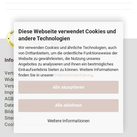
Diese Webseite verwendet Cookies und
andere Technologien
Wir verwenden Cookies und ähnliche Technologien, auch
von Drittanbietern, um die ordentliche Funktionsweise der
Website zu gewährleisten, die Nutzung unseres
Informationen
Angebotes zu analysieren und Ihnen ein bestmögliches
Einkaufserlebnis bieten zu können. Weitere Informationen
Vertrag widerrufen
finden Sie in unserer
Datenschutzerklärung
.
Widerrufsrecht
Versand- & Zahlungsbedingungen
Alle akzeptieren
Impressum
AGB
Datenschutz
Alle ablehnen
Bildquellennachweis
Sitemap
Weitere Informationen
Cookie Einstellungen