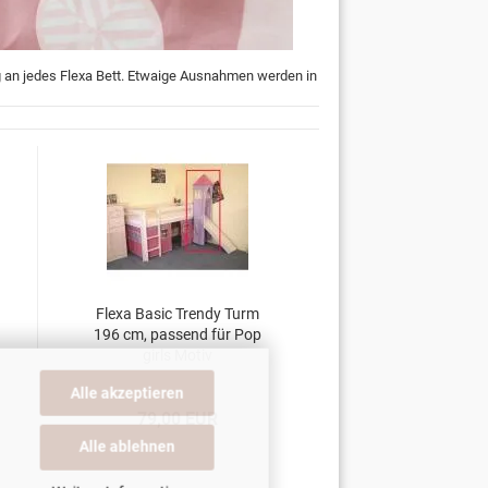
g an jedes Flexa Bett. Etwaige Ausnahmen werden in
Flexa Basic Trendy Turm
196 cm, passend für Pop
girls Motiv
Alle akzeptieren
79,00 EUR
Alle ablehnen