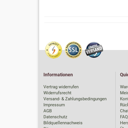
Informationen
Qui
Vertrag widerrufen
War
Widerrufsrecht
Mei
Versand- & Zahlungsbedingungen
Kon
Impressum
Rück
AGB
Chat
Datenschutz
FAQ
Bildquellennachweis
Hers