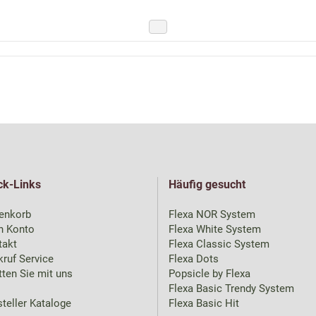
ck-Links
Häufig gesucht
enkorb
Flexa NOR System
n Konto
Flexa White System
takt
Flexa Classic System
ruf Service
Flexa Dots
ten Sie mit uns
Popsicle by Flexa
Flexa Basic Trendy System
teller Kataloge
Flexa Basic Hit