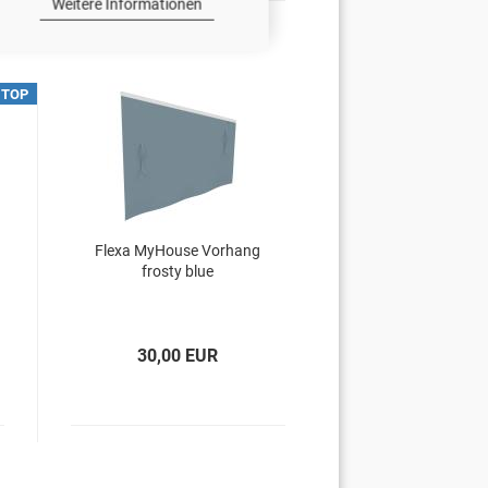
Weitere Informationen
TOP
Flexa MyHouse Vorhang
frosty blue
30,00 EUR