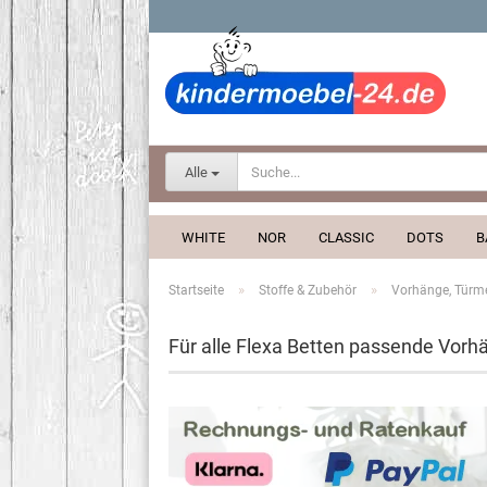
Alle
WHITE
NOR
CLASSIC
DOTS
B
»
»
Startseite
Stoffe & Zubehör
Vorhänge, Türme,
Für alle Flexa Betten passende Vorhä