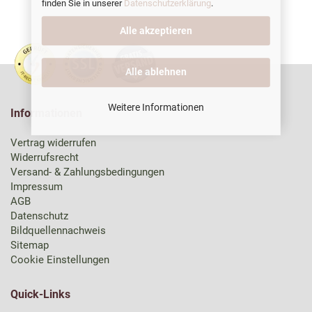
finden Sie in unserer
Datenschutzerklärung
.
Alle akzeptieren
Alle ablehnen
Weitere Informationen
Informationen
Vertrag widerrufen
Widerrufsrecht
Versand- & Zahlungsbedingungen
Impressum
AGB
Datenschutz
Bildquellennachweis
Sitemap
Cookie Einstellungen
Quick-Links