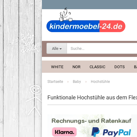
Alle
WHITE
NOR
CLASSIC
DOTS
B
»
»
Startseite
Baby
Hochstühle
Funktionale Hochstühle aus dem Fl