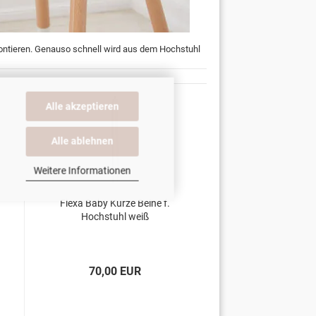
montieren. Genauso schnell wird aus dem Hochstuhl
Alle akzeptieren
Alle ablehnen
Weitere Informationen
Flexa Baby Kurze Beine f.
Hochstuhl weiß
70,00 EUR