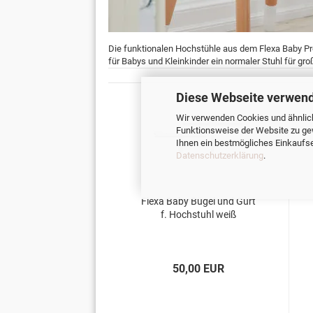
Die funktionalen Hochstühle aus dem Flexa Baby Pro
für Babys und Kleinkinder ein normaler Stuhl für gr
Diese Webseite verwend
Wir verwenden Cookies und ähnlich
Funktionsweise der Website zu ge
Ihnen ein bestmögliches Einkaufser
Datenschutzerklärung
.
Flexa Baby Bügel und Gurt
f. Hochstuhl weiß
50,00 EUR