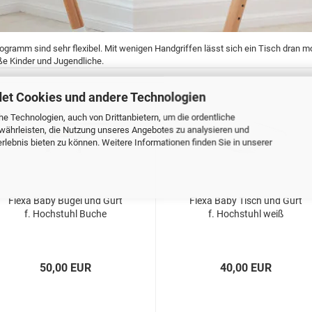
gramm sind sehr flexibel. Mit wenigen Handgriffen lässt sich ein Tisch dran 
oße Kinder und Jugendliche.
et Cookies und andere Technologien
e Technologien, auch von Drittanbietern, um die ordentliche
währleisten, die Nutzung unseres Angebotes zu analysieren und
lebnis bieten zu können. Weitere Informationen finden Sie in unserer
Flexa Baby Bügel und Gurt
Flexa Baby Tisch und Gurt
f. Hochstuhl Buche
f. Hochstuhl weiß
50,00 EUR
40,00 EUR