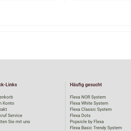
ck-Links
Häufig gesucht
enkorb
Flexa NOR System
n Konto
Flexa White System
takt
Flexa Classic System
ruf Service
Flexa Dots
ten Sie mit uns
Popsicle by Flexa
Flexa Basic Trendy System