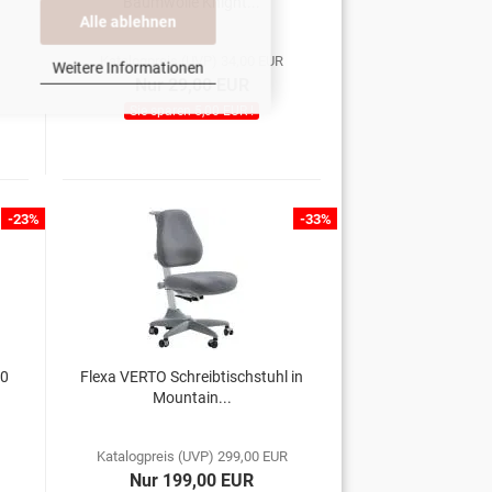
Baumwolle Knight...
Alle ablehnen
Katalogpreis (UVP) 34,00 EUR
Weitere Informationen
Nur 29,00 EUR
Sie sparen 5,00 EUR !
-23%
-33%
90
Flexa VERTO Schreibtischstuhl in
Mountain...
Katalogpreis (UVP) 299,00 EUR
Nur 199,00 EUR