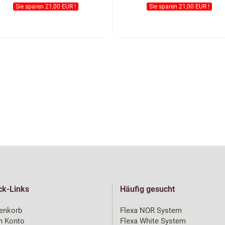
Sie sparen 21,00 EUR !
Sie sparen 21,00 EUR !
ck-Links
Häufig gesucht
enkorb
Flexa NOR System
n Konto
Flexa White System