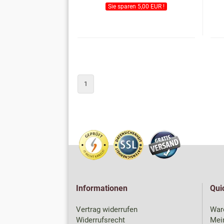
Sie sparen 5,00 EUR !
1
Informationen
Qui
Vertrag widerrufen
War
Widerrufsrecht
Mei