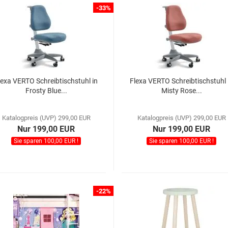
-33%
lexa VERTO Schreibtischstuhl in
Flexa VERTO Schreibtischstuhl 
Frosty Blue...
Misty Rose...
Katalogpreis (UVP) 299,00 EUR
Katalogpreis (UVP) 299,00 EUR
Nur 199,00 EUR
Nur 199,00 EUR
Sie sparen 100,00 EUR !
Sie sparen 100,00 EUR !
-22%