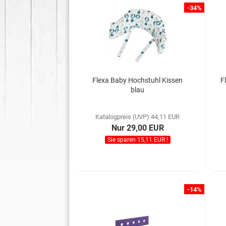
-34%
Flexa Baby Hochstuhl Kissen
F
blau
Katalogpreis (UVP) 44,11 EUR
Nur 29,00 EUR
Sie sparen 15,11 EUR !
-14%