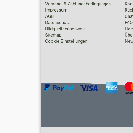
Versand- & Zahlungsbedingungen
Kon
Impressum
Rück
AGB
Chat
Datenschutz
FAQ
Bildquellennachweis
Hers
Sitemap
Übe
Cookie Einstellungen
New