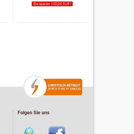
Sie sparen 100,00 EUR !
Folgen Sie uns