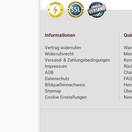
Informationen
Qui
Vertrag widerrufen
War
Widerrufsrecht
Mei
Versand- & Zahlungsbedingungen
Kon
Impressum
Rück
AGB
Chat
Datenschutz
FAQ
Bildquellennachweis
Hers
Sitemap
Übe
Cookie Einstellungen
New