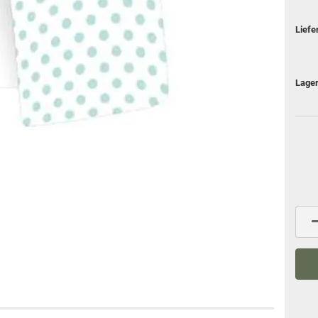
Liefe
Lager