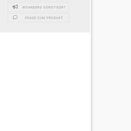
WOANDERS GÜNSTIGER?
FRAGE ZUM PRODUKT