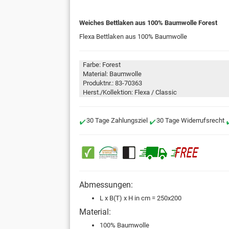
Weiches Bettlaken aus 100% Baumwolle Forest
Flexa Bettlaken aus 100% Baumwolle
Farbe: Forest
Material: Baumwolle
Produktnr.: 83-70363
Herst./Kollektion: Flexa / Classic
30 Tage Zahlungsziel
30 Tage Widerrufsrecht
Abmessungen:
L x B(T) x H in cm = 250x200
Material:
100% Baumwolle