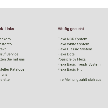
ck-Links
Häufig gesucht
enkorb
Flexa NOR System
n Konto
Flexa White System
takt
Flexa Classic System
ruf Service
Flexa Dots
ten Sie mit uns
Popsicle by Flexa
Flexa Basic Trendy System
teller Kataloge
Flexa Basic Hit
r uns
sletter
Ihre Meinung zahlt sich aus