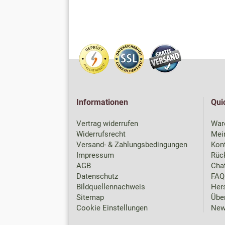
Informationen
Qui
Vertrag widerrufen
War
Widerrufsrecht
Mei
Versand- & Zahlungsbedingungen
Kon
Impressum
Rück
AGB
Chat
Datenschutz
FAQ
Bildquellennachweis
Hers
Sitemap
Übe
Cookie Einstellungen
New