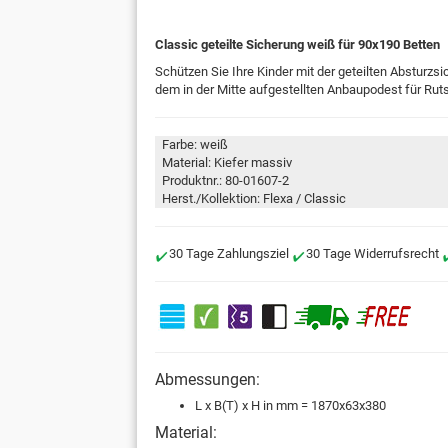
Classic geteilte Sicherung weiß für 90x190 Betten
Schützen Sie Ihre Kinder mit der geteilten Absturzs
dem in der Mitte aufgestellten Anbaupodest für Ru
Farbe: weiß
Material: Kiefer massiv
Produktnr.: 80-01607-2
Herst./Kollektion: Flexa / Classic
30 Tage Zahlungsziel
30 Tage Widerrufsrecht
Abmessungen:
L x B(T) x H in mm = 1870x63x380
Material: