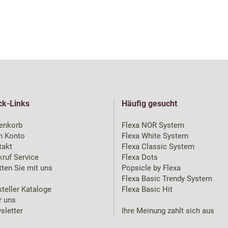
ck-Links
Häufig gesucht
enkorb
Flexa NOR System
n Konto
Flexa White System
takt
Flexa Classic System
ruf Service
Flexa Dots
ten Sie mit uns
Popsicle by Flexa
Flexa Basic Trendy System
teller Kataloge
Flexa Basic Hit
r uns
sletter
Ihre Meinung zahlt sich aus