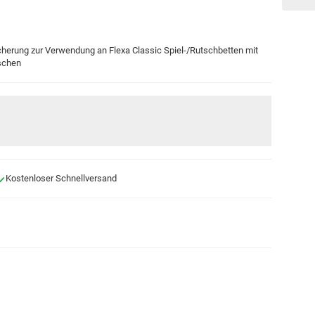
icherung zur Verwendung an Flexa Classic Spiel-/Rutschbetten mit
tschen
Kostenloser Schnellversand