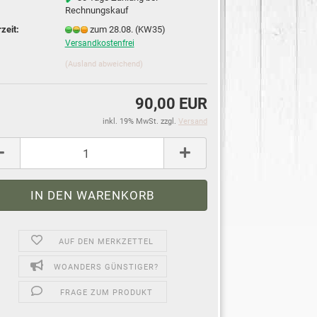
Rechnungskauf
rzeit:
zum 28.08. (KW35)
Versandkostenfrei
(Ausland abweichend)
90,00 EUR
inkl. 19% MwSt. zzgl.
Versand
AUF DEN MERKZETTEL
WOANDERS GÜNSTIGER?
FRAGE ZUM PRODUKT