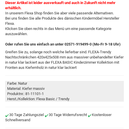
Dieser Artikel ist leider ausverkauft und auch in Zukunft nicht mehr
erhältlich.
In unserem Flexa Shop finden Sie aber viele passende Alternativen.
Bei uns finden Sie alle Produkte des dänischen Kindermöbel Hersteller
Flexa.
Klicken Sie oben rechts in das Menü um eine passende Kategorie
auszuwählen.
Oder rufen Sie uns einfach an unter 02571-919499-0 (Mo-Fr 9-18 Uhr)
Greifen Sie zu, solange noch welche lieferbar sind. FLEXA-Trendy
Nachtschränkchen 420x425x508 mm aus massiver unbehandelter Kiefer
in natur klar lackiert aus der FLEXA BASIC Kinderzimmer Kollektion mit
Fronten aus Kiefernholz in natur klar lackiert
Farbe: Natur
Material: Kiefer massiv
Produktnr.: 81-11101-1
Herst./Kollektion: Flexa Basic / Trendy
30 Tage Zahlungsziel
30 Tage Widerrufsrecht
Kostenloser
Schnellversand