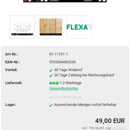
Art-Nr.:
81-11101-1
EAN-Nr.:
5703546063236
Vorteil:
30 Tage Widerruf
30 Tage Zahlung bei Rechnungskauf
Lieferzeit:
1-2 Werktage
Versandkostenfrei
(Ausland abweichend)
Lager:
Ausreichende Mengen sofort lieferbar
49,00 EUR
inkl. 19% MwSt. zzgl.
Versand