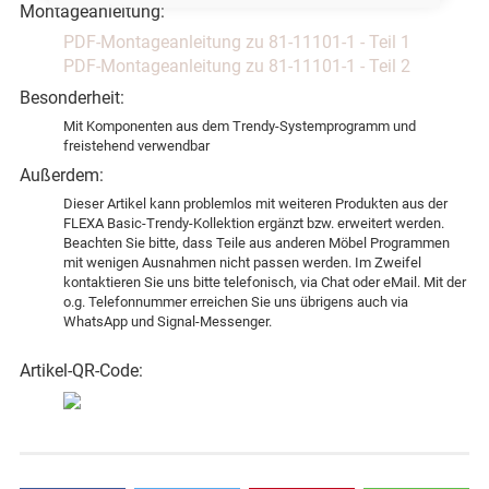
Montageanleitung:
PDF-Montageanleitung zu 81-11101-1 - Teil 1
PDF-Montageanleitung zu 81-11101-1 - Teil 2
Besonderheit:
Mit Komponenten aus dem Trendy-Systemprogramm und
freistehend verwendbar
Außerdem:
Dieser Artikel kann problemlos mit weiteren Produkten aus der
FLEXA Basic-Trendy-Kollektion ergänzt bzw. erweitert werden.
Beachten Sie bitte, dass Teile aus anderen Möbel Programmen
mit wenigen Ausnahmen nicht passen werden. Im Zweifel
kontaktieren Sie uns bitte telefonisch, via Chat oder eMail. Mit der
o.g. Telefonnummer erreichen Sie uns übrigens auch via
WhatsApp und Signal-Messenger.
Artikel-QR-Code: