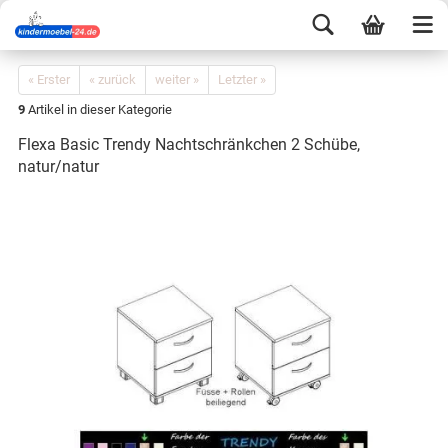
« Erster
« zurück
weiter »
Letzter »
9
Artikel in dieser Kategorie
Flexa Basic Trendy Nachtschränkchen 2 Schübe,
natur/natur