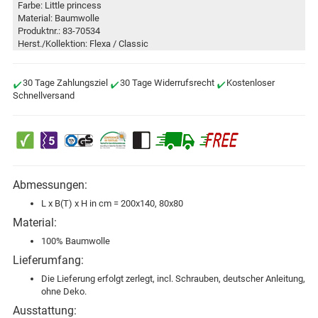
Farbe: Little princess
Material: Baumwolle
Produktnr.: 83-70534
Herst./Kollektion: Flexa / Classic
30 Tage Zahlungsziel
30 Tage Widerrufsrecht
Kostenloser
Schnellversand
Abmessungen:
L x B(T) x H in cm = 200x140, 80x80
Material:
100% Baumwolle
Lieferumfang:
Die Lieferung erfolgt zerlegt, incl. Schrauben, deutscher Anleitung,
ohne Deko.
Ausstattung: