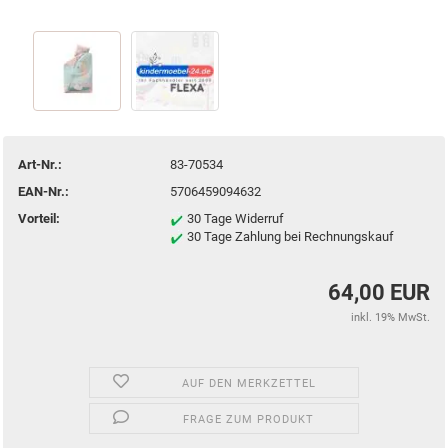
Art-Nr.:
83-70534
EAN-Nr.:
5706459094632
Vorteil:
30 Tage Widerruf
30 Tage Zahlung bei Rechnungskauf
64,00 EUR
inkl. 19% MwSt.
AUF DEN MERKZETTEL
FRAGE ZUM PRODUKT