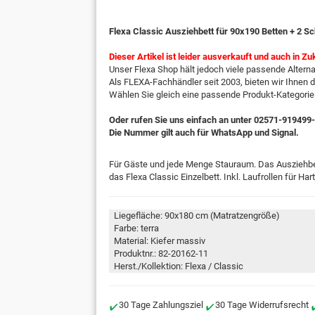
Flexa Classic Ausziehbett für 90x190 Betten + 2 Sc
Dieser Artikel ist leider ausverkauft und auch in Zu
Unser Flexa Shop hält jedoch viele passende Alternat
Als FLEXA-Fachhändler seit 2003, bieten wir Ihnen 
Wählen Sie gleich eine passende Produkt-Kategorie
Oder rufen Sie uns einfach an unter 02571-919499
Die Nummer gilt auch für WhatsApp und Signal.
Für Gäste und jede Menge Stauraum. Das Ausziehbet
das Flexa Classic Einzelbett. Inkl. Laufrollen für 
Liegefläche: 90x180 cm (Matratzengröße)
Farbe: terra
Material: Kiefer massiv
Produktnr.: 82-20162-11
Herst./Kollektion: Flexa / Classic
30 Tage Zahlungsziel
30 Tage Widerrufsrecht