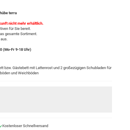
hübe terra
kunft nicht mehr erhältlich.
iven für Sie bereit.
das gesamte Sortiment.
 aus.
-0 (Mo-Fr 9-18 Uhr)
t bzw. Gästebett mit Lattenrost und 2 großezügigen Schubladen für
Hartböden und Weichböden
Kostenloser Schnellversand