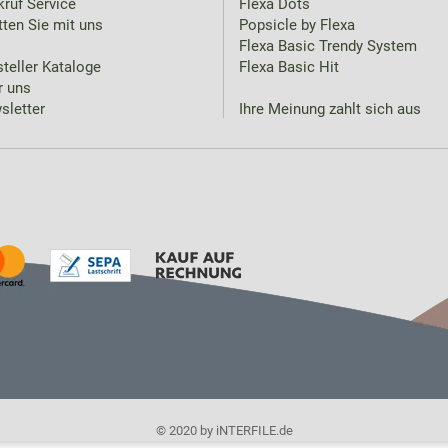
ruf Service
Flexa Dots
ten Sie mit uns
Popsicle by Flexa
Flexa Basic Trendy System
teller Kataloge
Flexa Basic Hit
r uns
sletter
Ihre Meinung zahlt sich aus
© 2020 by iNTERFILE.de