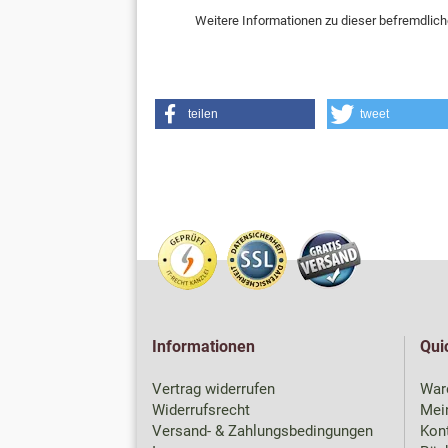
Weitere Informationen zu dieser befremdlich
teilen
tweet
Informationen
Qui
Vertrag widerrufen
War
Widerrufsrecht
Mei
Versand- & Zahlungsbedingungen
Kon