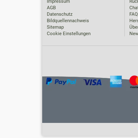
Impressum
Rück
AGB
Chat
Datenschutz
FAQ
Bildquellennachweis
Hers
Sitemap
Übe
Cookie Einstellungen
New