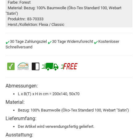
Farbe: Forest
Material: Bezug: 100% Baumwolle (Öko-Tex Standard 100, Webart
"Satin")
Produktnr.: 83-70333
Herst./Kollektion: Flexa / Classic
30 Tage Zahlungsziel
30 Tage Widerrufsrecht
Kostenloser
Schnellversand
Abmessungen:
L x B(T) x H in cm = 200x140, 50x70
Material:
Bezug: 100% Baumwolle (Öko-Tex Standard 100, Webart "Satin")
Lieferumfang:
Der Artikel wird verwendungsfertig geliefert.
Ausstattung: