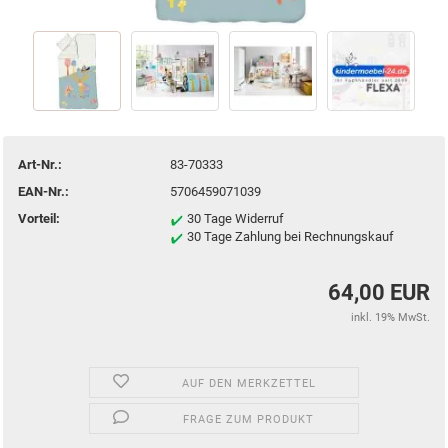
Art-Nr.:
83-70333
EAN-Nr.:
5706459071039
Vorteil:
30 Tage Widerruf
30 Tage Zahlung bei Rechnungskauf
64,00 EUR
inkl. 19% MwSt.
AUF DEN MERKZETTEL
FRAGE ZUM PRODUKT