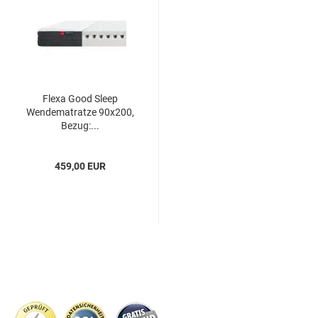
Flexa Good Sleep
Wendematratze 90x200,
Bezug:...
459,00 EUR