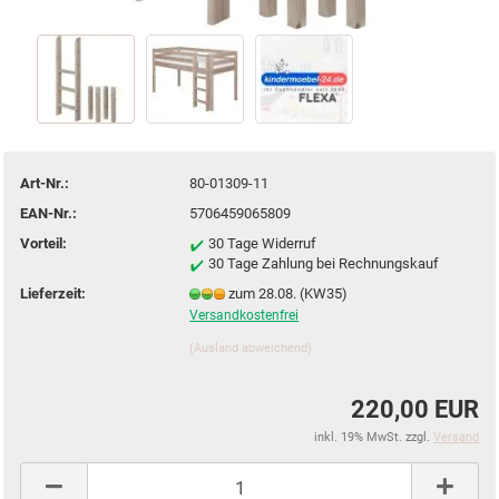
Art-Nr.:
80-01309-11
EAN-Nr.:
5706459065809
Vorteil:
30 Tage Widerruf
30 Tage Zahlung bei Rechnungskauf
Lieferzeit:
zum 28.08. (KW35)
Versandkostenfrei
(Ausland abweichend)
220,00 EUR
inkl. 19% MwSt. zzgl.
Versand