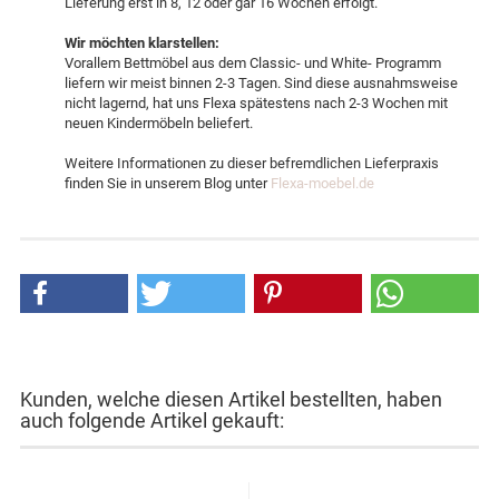
Lieferung erst in 8, 12 oder gar 16 Wochen erfolgt.
Wir möchten klarstellen:
Vorallem Bettmöbel aus dem Classic- und White- Programm
liefern wir meist binnen 2-3 Tagen. Sind diese ausnahmsweise
nicht lagernd, hat uns Flexa spätestens nach 2-3 Wochen mit
neuen Kindermöbeln beliefert.
Weitere Informationen zu dieser befremdlichen Lieferpraxis
finden Sie in unserem Blog unter
Flexa-moebel.de
Kunden, welche diesen Artikel bestellten, haben
auch folgende Artikel gekauft: