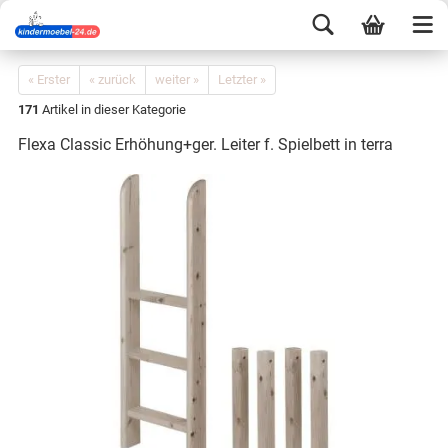
« Erster
« zurück
weiter »
Letzter »
171
Artikel in dieser Kategorie
Flexa Classic Erhöhung+ger. Leiter f. Spielbett in terra