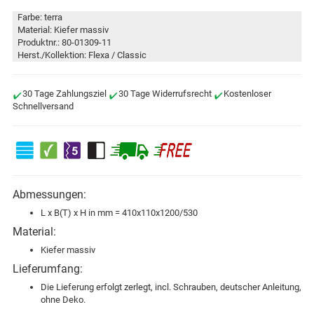
Farbe: terra
Material: Kiefer massiv
Produktnr.: 80-01309-11
Herst./Kollektion: Flexa / Classic
30 Tage Zahlungsziel
30 Tage Widerrufsrecht
Kostenloser
Schnellversand
Abmessungen:
L x B(T) x H in mm = 410x110x1200/530
Material:
Kiefer massiv
Lieferumfang:
Die Lieferung erfolgt zerlegt, incl. Schrauben, deutscher Anleitung,
ohne Deko.