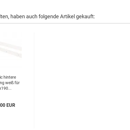
lten, haben auch folgende Artikel gekauft:
ic hintere
ng weiß für
x190...
,00 EUR