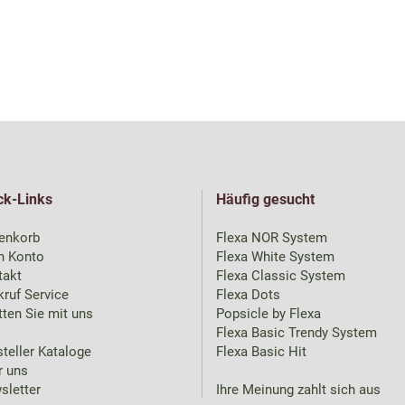
ck-Links
Häufig gesucht
enkorb
Flexa NOR System
n Konto
Flexa White System
takt
Flexa Classic System
ruf Service
Flexa Dots
ten Sie mit uns
Popsicle by Flexa
Flexa Basic Trendy System
teller Kataloge
Flexa Basic Hit
r uns
sletter
Ihre Meinung zahlt sich aus