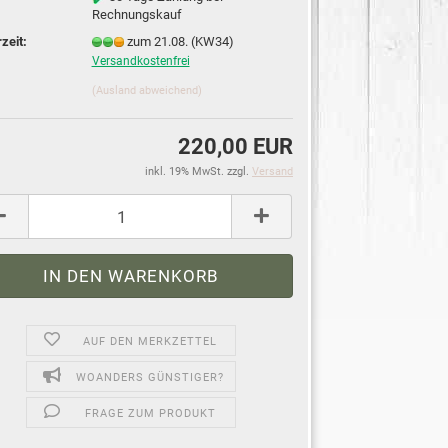
Rechnungskauf
rzeit:
zum 21.08. (KW34)
Versandkostenfrei
(Ausland abweichend)
220,00 EUR
inkl. 19% MwSt. zzgl.
Versand
AUF DEN MERKZETTEL
WOANDERS GÜNSTIGER?
FRAGE ZUM PRODUKT