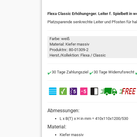
Flexa Classic Erhöhung+ger. Leiter f. Spielbett in w
Platzsparende senkrechte Leiter und Pfosten für ha
Farbe: weiß
Material: Kiefer massiv
Produktnr.: 80-01309-2
Herst./Kollektion: Flexa / Classic
30 Tage Zahlungsziel
30 Tage Widerrufsrecht
Abmessungen:
L x B(T) x H in mm = 410x110x1200/530
Material:
Kiefer massiv