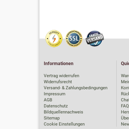
Informationen
Qui
Vertrag widerrufen
War
Widerrufsrecht
Mei
Versand- & Zahlungsbedingungen
Kon
Impressum
Rück
AGB
Chat
Datenschutz
FAQ
Bildquellennachweis
Hers
Sitemap
Übe
Cookie Einstellungen
New