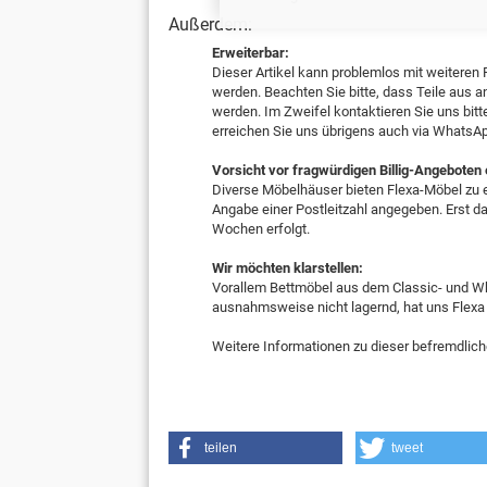
Außerdem:
Erweiterbar:
Dieser Artikel kann problemlos mit weiteren 
werden. Beachten Sie bitte, dass Teile au
werden. Im Zweifel kontaktieren Sie uns bitt
erreichen Sie uns übrigens auch via WhatsA
Vorsicht vor fragwürdigen Billig-Angeboten
Diverse Möbelhäuser bieten Flexa-Möbel zu e
Angabe einer Postleitzahl angegeben. Erst dan
Wochen erfolgt.
Wir möchten klarstellen:
Vorallem Bettmöbel aus dem Classic- und Whi
ausnahmsweise nicht lagernd, hat uns Flexa
Weitere Informationen zu dieser befremdlich
teilen
tweet