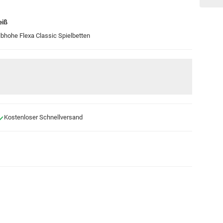
eiß
lbhohe Flexa Classic Spielbetten
Kostenloser Schnellversand