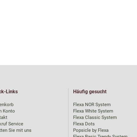
ck-Links
Häufig gesucht
enkorb
Flexa NOR System
n Konto
Flexa White System
takt
Flexa Classic System
ruf Service
Flexa Dots
ten Sie mit uns
Popsicle by Flexa
Flexa Basic Trendy System