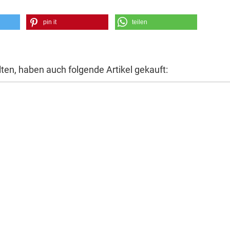
pin it
teilen
lten, haben auch folgende Artikel gekauft: