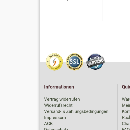
Informationen
Qui
Vertrag widerrufen
War
Widerrufsrecht
Mei
Versand- & Zahlungsbedingungen
Kon
Impressum
Rück
AGB
Chat
Datenschutz
FAQ