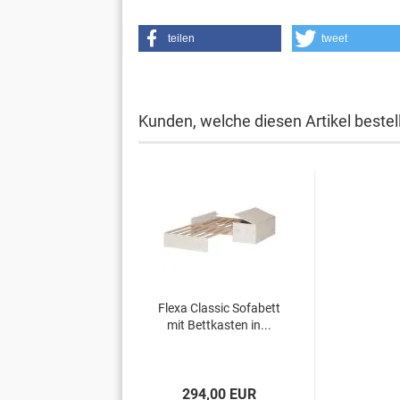
teilen
tweet
Kunden, welche diesen Artikel bestel
Flexa Classic Sofabett
mit Bettkasten in...
294,00 EUR