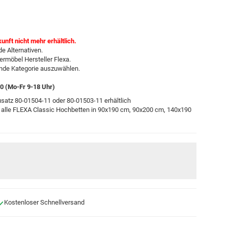
kunft nicht mehr erhältlich.
e Alternativen.
ermöbel Hersteller Flexa.
ende Kategorie auszuwählen.
-0 (Mo-Fr 9-18 Uhr)
atz 80-01504-11 oder 80-01503-11 erhältlich
für alle FLEXA Classic Hochbetten in 90x190 cm, 90x200 cm, 140x190
Kostenloser Schnellversand