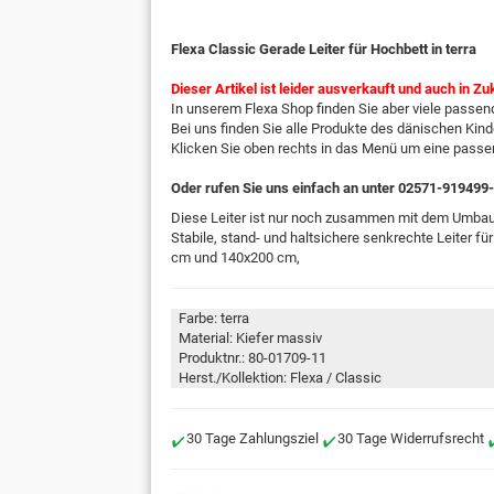
Flexa Classic Gerade Leiter für Hochbett in terra
Dieser Artikel ist leider ausverkauft und auch in Zu
In unserem Flexa Shop finden Sie aber viele passend
Bei uns finden Sie alle Produkte des dänischen Kind
Klicken Sie oben rechts in das Menü um eine pass
Oder rufen Sie uns einfach an unter 02571-919499
Diese Leiter ist nur noch zusammen mit dem Umbaus
Stabile, stand- und haltsichere senkrechte Leiter 
cm und 140x200 cm,
Farbe: terra
Material: Kiefer massiv
Produktnr.: 80-01709-11
Herst./Kollektion: Flexa / Classic
30 Tage Zahlungsziel
30 Tage Widerrufsrecht