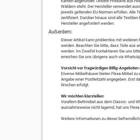
Kanten abgerundet. Unsere Produkte aus Holz
Wäldern steht. Der Hersteller verwendet aus
jeweils geltenden EU-Normen erfüllen. Alle
zertifiziert. Darüber hinaus sind alle Textil
Hersteller angefordert werden.
Außerdem:
Dieser Artikel kann problemlos mit weiteren 
werden. Beachten Sie bitte, dass Teile au
werden. Im Zweifel kontaktieren Sie uns bitt
erreichen Sie uns übrigens auch via WhatsA
Vorsicht vor fragwürdigen Billig-Angeboten
Diverse Möbelhäuser bieten Flexa-Möbel zu e
Angabe einer Postleitzahl angegeben. Erst dan
Wochen erfolgt.
Wir möchten klarstellen:
Vorallem Bettmöbel aus dem Classic- und Whi
ausnahmsweise nicht lagernd, hat uns Flexa
Weitere Informationen zu dieser befremdlich