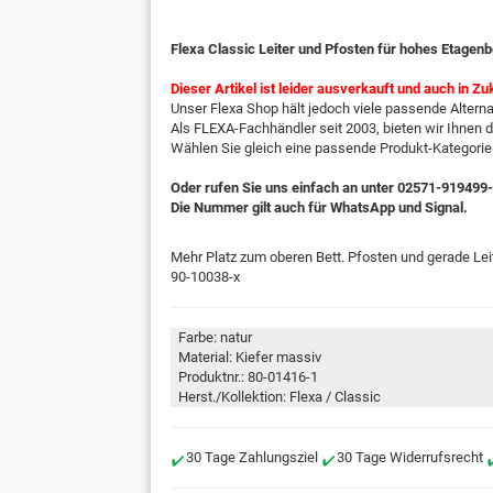
Flexa Classic Leiter und Pfosten für hohes Etagenb
Dieser Artikel ist leider ausverkauft und auch in Zu
Unser Flexa Shop hält jedoch viele passende Alternat
Als FLEXA-Fachhändler seit 2003, bieten wir Ihnen 
Wählen Sie gleich eine passende Produkt-Kategorie
Oder rufen Sie uns einfach an unter 02571-919499
Die Nummer gilt auch für WhatsApp und Signal.
Mehr Platz zum oberen Bett. Pfosten und gerade Lei
90-10038-x
Farbe: natur
Material: Kiefer massiv
Produktnr.: 80-01416-1
Herst./Kollektion: Flexa / Classic
30 Tage Zahlungsziel
30 Tage Widerrufsrecht