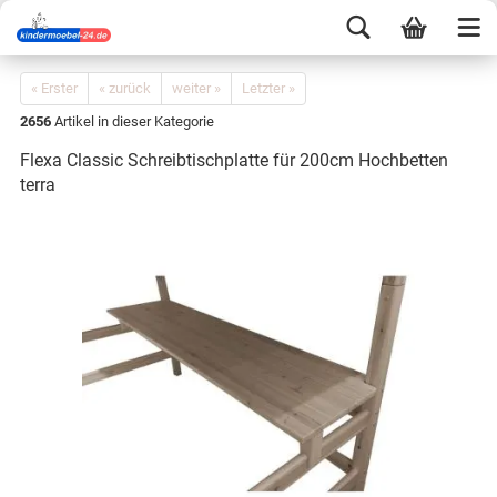
« Erster
« zurück
weiter »
Letzter »
2656
Artikel in dieser Kategorie
Flexa Classic Schreibtischplatte für 200cm Hochbetten
terra