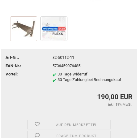
Art-Nr.:
82-50112-11
EAN-Nr.:
5706459076485
Vorteil:
30 Tage Widerruf
30 Tage Zahlung bei Rechnungskauf
190,00 EUR
inkl. 19% MwSt.
AUF DEN MERKZETTEL
FRAGE ZUM PRODUKT