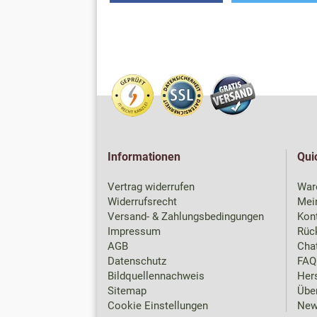
Informationen
Qui
Vertrag widerrufen
War
Widerrufsrecht
Mei
Versand- & Zahlungsbedingungen
Kon
Impressum
Rück
AGB
Chat
Datenschutz
FAQ
Bildquellennachweis
Hers
Sitemap
Übe
Cookie Einstellungen
New