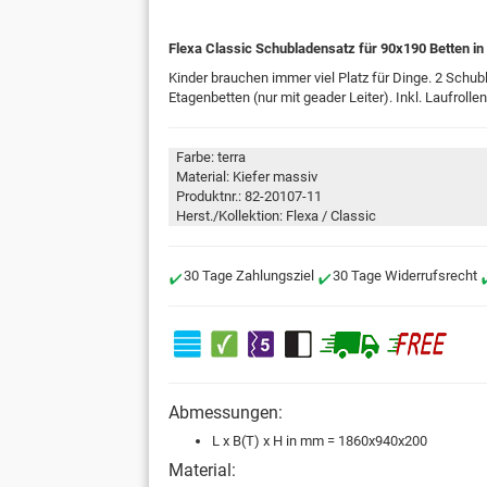
Flexa Classic Schubladensatz für 90x190 Betten in 
Kinder brauchen immer viel Platz für Dinge. 2 Schubl
Etagenbetten (nur mit geader Leiter). Inkl. Laufrol
Farbe: terra
Material: Kiefer massiv
Produktnr.: 82-20107-11
Herst./Kollektion: Flexa / Classic
30 Tage Zahlungsziel
30 Tage Widerrufsrecht
Abmessungen:
L x B(T) x H in mm = 1860x940x200
Material: