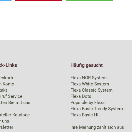
ck-Links
Häufig gesucht
enkorb
Flexa NOR System
n Konto
Flexa White System
takt
Flexa Classic System
ruf Service
Flexa Dots
ten Sie mit uns
Popsicle by Flexa
Flexa Basic Trendy System
teller Kataloge
Flexa Basic Hit
r uns
sletter
Ihre Meinung zahlt sich aus