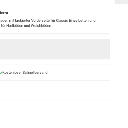
terra
aden mit lackierter Vorderseite für Classic Einzelbetten und
len für Hartböden und Weichböden
Kostenloser Schnellversand