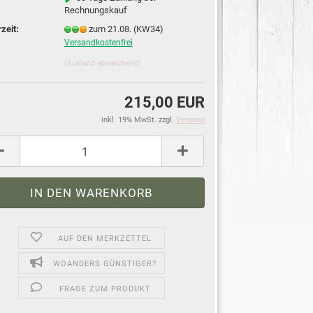
Rechnungskauf
rzeit:
zum 21.08. (KW34)
Versandkostenfrei
(Ausland abweichend)
215,00 EUR
inkl. 19% MwSt. zzgl.
Versand
AUF DEN MERKZETTEL
WOANDERS GÜNSTIGER?
FRAGE ZUM PRODUKT