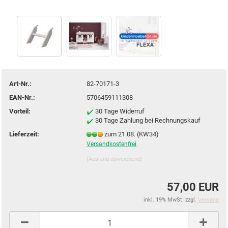
Art-Nr.:
82-70171-3
EAN-Nr.:
5706459111308
Vorteil:
30 Tage Widerruf
30 Tage Zahlung bei Rechnungskauf
Lieferzeit:
zum 21.08. (KW34)
Versandkostenfrei
(Ausland abweichend)
57,00 EUR
inkl. 19% MwSt. zzgl.
Versand