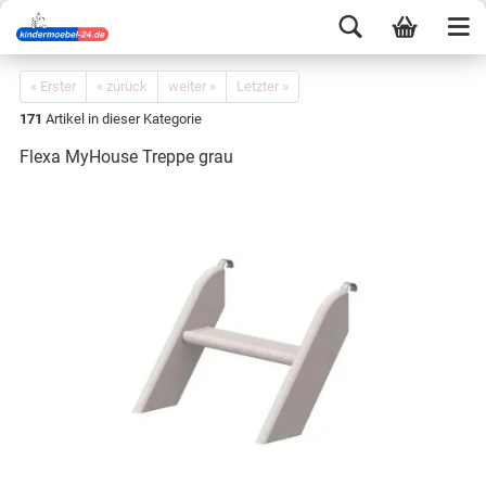
« Erster
« zurück
weiter »
Letzter »
171
Artikel in dieser Kategorie
Flexa MyHouse Treppe grau