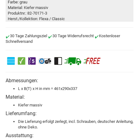
Farbe: grau
Material: Kiefer massiv
Produktnr.: 82-70171-3
Herst./Kollektion: Flexa / Classic
30 Tage Zahlungsziel
30 Tage Widerrufsrecht
Kostenloser
Schnellversand
Abmessungen:
L x B(T) x H in mm = 461x290x337
Material:
Kiefer massiv
Lieferumfang:
Die Lieferung erfolgt zerlegt, incl. Schrauben, deutscher Anleitung,
ohne Deko.
Ausstattung: