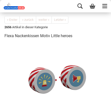
« Erster
« zurück
weiter »
Letzter »
2656
Artikel in dieser Kategorie
Flexa Nackenkissen Motiv Little heroes