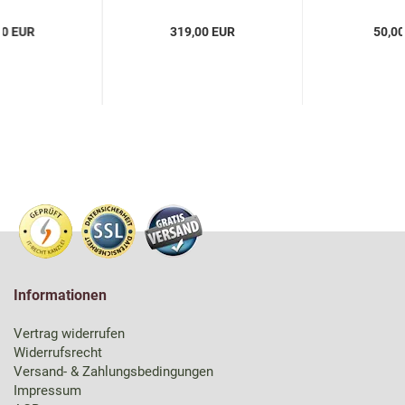
00 EUR
319,00 EUR
50,0
Informationen
Vertrag widerrufen
Widerrufsrecht
Versand- & Zahlungsbedingungen
Impressum