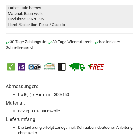
Farbe: Little heroes
Material: Baumwolle
Produktnr.: 83-70535
Herst./Kollektion: Flexa / Classic
30 Tage Zahlungsziel
30 Tage Widerrufsrecht
Kostenloser
Schnellversand
Abmessungen:
L x B(T) x H in mm = 300x150
Material:
Bezug 100% Baumwolle
Lieferumfang:
Die Lieferung erfolgt zerlegt, incl. Schrauben, deutscher Anleitung,
ohne Deko.