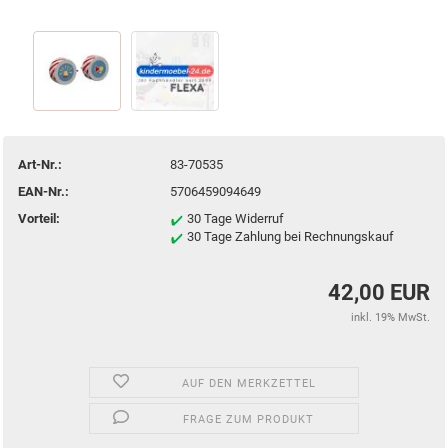
Art-Nr.:
83-70535
EAN-Nr.:
5706459094649
Vorteil:
30 Tage Widerruf
30 Tage Zahlung bei Rechnungskauf
42,00 EUR
inkl. 19% MwSt.
AUF DEN MERKZETTEL
FRAGE ZUM PRODUKT