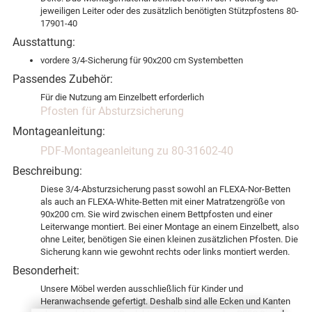
jeweiligen Leiter oder des zusätzlich benötigten Stützpfostens 80-
17901-40
Ausstattung:
vordere 3/4-Sicherung für 90x200 cm Systembetten
Passendes Zubehör:
Für die Nutzung am Einzelbett erforderlich
Pfosten für Absturzsicherung
Montageanleitung:
PDF-Montageanleitung zu 80-31602-40
Beschreibung:
Diese 3/4-Absturzsicherung passt sowohl an FLEXA-Nor-Betten
als auch an FLEXA-White-Betten mit einer Matratzengröße von
90x200 cm. Sie wird zwischen einem Bettpfosten und einer
Leiterwange montiert. Bei einer Montage an einem Einzelbett, also
ohne Leiter, benötigen Sie einen kleinen zusätzlichen Pfosten. Die
Sicherung kann wie gewohnt rechts oder links montiert werden.
Besonderheit:
Unsere Möbel werden ausschließlich für Kinder und
Heranwachsende gefertigt. Deshalb sind alle Ecken und Kanten