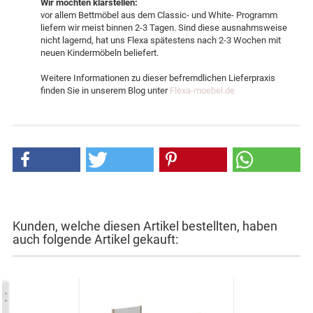
Wir möchten klarstellen:
vor allem Bettmöbel aus dem Classic- und White- Programm
liefern wir meist binnen 2-3 Tagen. Sind diese ausnahmsweise
nicht lagernd, hat uns Flexa spätestens nach 2-3 Wochen mit
neuen Kindermöbeln beliefert.
Weitere Informationen zu dieser befremdlichen Lieferpraxis
finden Sie in unserem Blog unter
Flexa-moebel.de
Kunden, welche diesen Artikel bestellten, haben
auch folgende Artikel gekauft: