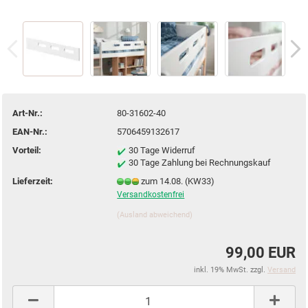
Art-Nr.:
80-31602-40
EAN-Nr.:
5706459132617
Vorteil:
30 Tage Widerruf
30 Tage Zahlung bei Rechnungskauf
Lieferzeit:
zum 14.08. (KW33)
Versandkostenfrei
(Ausland abweichend)
99,00 EUR
inkl. 19% MwSt. zzgl.
Versand