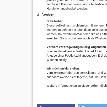
zertifiziert. Darüber hinaus sind alle Textil
Hersteller angefordert werden.
Außerdem:
Erweiterbar:
Dieser Artikel kann problemlos mit weiteren 
werden. Beachten Sie bitte, dass Teile au
werden. Im Zweifel kontaktieren Sie uns bitt
erreichen Sie uns übrigens auch via WhatsA
Vorsicht vor fragwürdigen Billig-Angeboten
Diverse Möbelhäuser bieten Flexa-Möbel zu e
Angabe einer Postleitzahl angegeben. Erst dan
Wochen erfolgt.
Wir möchten klarstellen:
Vorallem Bettmöbel aus dem Classic- und Whi
ausnahmsweise nicht lagernd, hat uns Flexa
Weitere Informationen zu dieser befremdlich