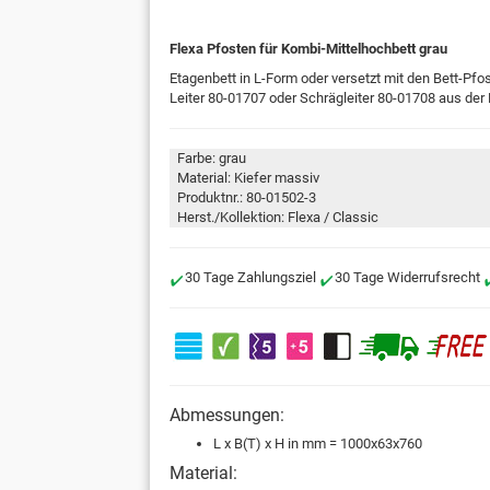
Flexa Pfosten für Kombi-Mittelhochbett grau
Etagenbett in L-Form oder versetzt mit den Bett-Pf
Leiter 80-01707 oder Schrägleiter 80-01708 aus der 
Farbe: grau
Material: Kiefer massiv
Produktnr.: 80-01502-3
Herst./Kollektion: Flexa / Classic
30 Tage Zahlungsziel
30 Tage Widerrufsrecht
Abmessungen:
L x B(T) x H in mm = 1000x63x760
Material: