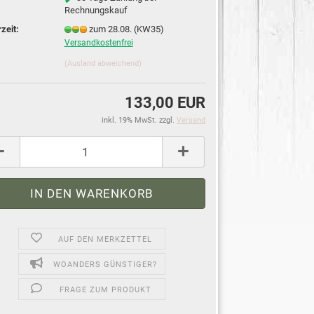
Rechnungskauf
rzeit:
zum 28.08. (KW35)
Versandkostenfrei
(Ausland abweichend)
133,00 EUR
inkl. 19% MwSt. zzgl.
Versand
AUF DEN MERKZETTEL
WOANDERS GÜNSTIGER?
FRAGE ZUM PRODUKT