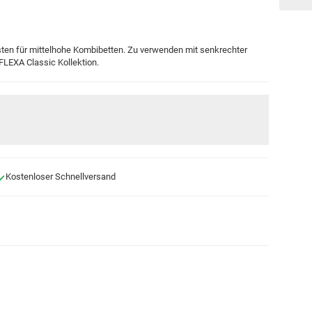
osten für mittelhohe Kombibetten. Zu verwenden mit senkrechter
FLEXA Classic Kollektion.
Kostenloser Schnellversand