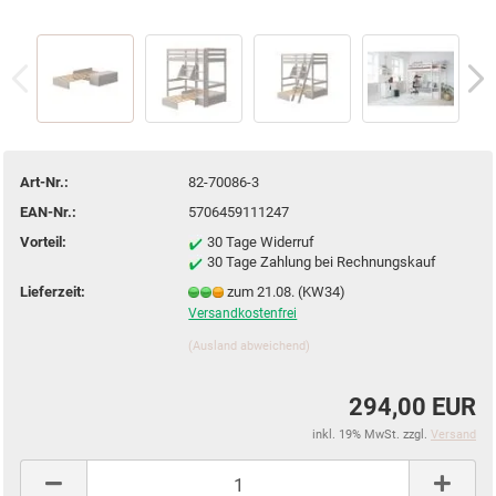
Art-Nr.:
82-70086-3
EAN-Nr.:
5706459111247
Vorteil:
30 Tage Widerruf
30 Tage Zahlung bei Rechnungskauf
Lieferzeit:
zum 21.08. (KW34)
Versandkostenfrei
(Ausland abweichend)
294,00 EUR
inkl. 19% MwSt. zzgl.
Versand