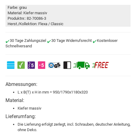
Farbe: grau
Material: Kiefer massiv
Produktnr.: 82-70086-3
Herst./Kollektion: Flexa / Classic
30 Tage Zahlungsziel
30 Tage Widerrufsrecht
Kostenloser
Schnellversand
Abmessungen:
L x B(T) x H in mm = 950/1790x1180x320
Material:
Kiefer massiv
Lieferumfang:
Die Lieferung erfolgt zerlegt, incl. Schrauben, deutscher Anleitung,
ohne Deko.