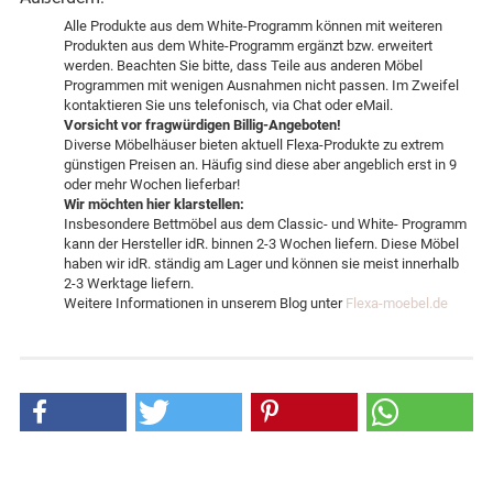
Alle Produkte aus dem White-Programm können mit weiteren
Produkten aus dem White-Programm ergänzt bzw. erweitert
werden. Beachten Sie bitte, dass Teile aus anderen Möbel
Programmen mit wenigen Ausnahmen nicht passen. Im Zweifel
kontaktieren Sie uns telefonisch, via Chat oder eMail.
Vorsicht vor fragwürdigen Billig-Angeboten!
Diverse Möbelhäuser bieten aktuell Flexa-Produkte zu extrem
günstigen Preisen an. Häufig sind diese aber angeblich erst in 9
oder mehr Wochen lieferbar!
Wir möchten hier klarstellen:
Insbesondere Bettmöbel aus dem Classic- und White- Programm
kann der Hersteller idR. binnen 2-3 Wochen liefern. Diese Möbel
haben wir idR. ständig am Lager und können sie meist innerhalb
2-3 Werktage liefern.
Weitere Informationen in unserem Blog unter
Flexa-moebel.de