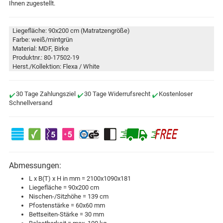
Ihnen zugestellt.
Liegefläche: 90x200 cm (Matratzengröße)
Farbe: weiß/mintgrün
Material: MDF, Birke
Produktnr.: 80-17502-19
Herst./Kollektion: Flexa / White
30 Tage Zahlungsziel
30 Tage Widerrufsrecht
Kostenloser
Schnellversand
Abmessungen:
L x B(T) x H in mm = 2100x1090x181
Liegefläche = 90x200 cm
Nischen-/Sitzhöhe = 139 cm
Pfostenstärke = 60x60 mm
Bettseiten-Stärke = 30 mm