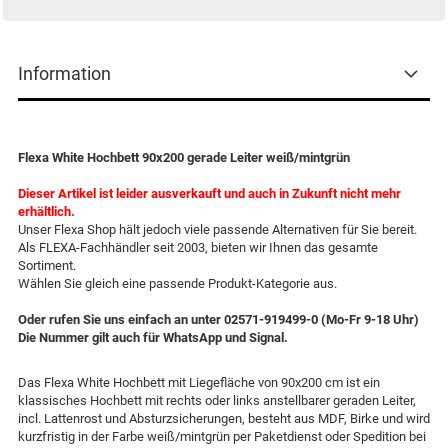
Information
Flexa White Hochbett 90x200 gerade Leiter weiß/mintgrün
Dieser Artikel ist leider ausverkauft und auch in Zukunft nicht mehr
erhältlich.
Unser Flexa Shop hält jedoch viele passende Alternativen für Sie bereit.
Als FLEXA-Fachhändler seit 2003, bieten wir Ihnen das gesamte
Sortiment.
Wählen Sie gleich eine passende Produkt-Kategorie aus.
Oder rufen Sie uns einfach an unter 02571-919499-0 (Mo-Fr 9-18 Uhr)
Die Nummer gilt auch für WhatsApp und Signal.
Das Flexa White Hochbett mit Liegefläche von 90x200 cm ist ein
klassisches Hochbett mit rechts oder links anstellbarer geraden Leiter,
incl. Lattenrost und Absturzsicherungen, besteht aus MDF, Birke und wird
kurzfristig in der Farbe weiß/mintgrün per Paketdienst oder Spedition bei