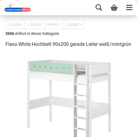
« Erster
« zurück
weiter »
Letzter »
2656
Artikel in dieser Kategorie
Flexa White Hochbett 90x200 gerade Leiter weiß/mintgrün