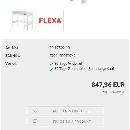
Art-Nr.:
80-17502-19
EAN-Nr.:
5706459070742
Vorteil:
30 Tage Widerruf
30 Tage Zahlung bei Rechnungskauf
847,36 EUR
inkl. 19% MwSt.
AUF DEN MERKZETTEL
FRAGE ZUM PRODUKT