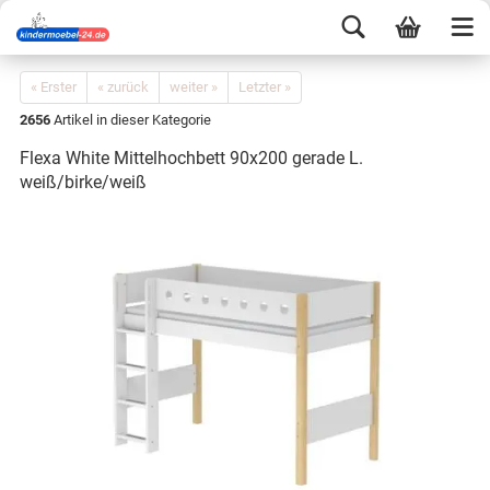
« Erster
« zurück
weiter »
Letzter »
2656
Artikel in dieser Kategorie
Flexa White Mittelhochbett 90x200 gerade L.
weiß/birke/weiß