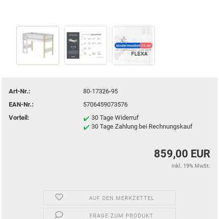
Art-Nr.:
80-17326-95
EAN-Nr.:
5706459073576
Vorteil:
30 Tage Widerruf
30 Tage Zahlung bei Rechnungskauf
859,00 EUR
inkl. 19% MwSt.
AUF DEN MERKZETTEL
FRAGE ZUM PRODUKT