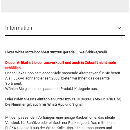
Information
Flexa White Mittelhochbett 90x200 gerade L. weiß/birke/weiß
Dieser Artikel ist leider ausverkauft und auch in Zukunft nicht mehr
erhältlich.
Unser Flexa Shop hält jedoch viele passende Alternativen für Sie bereit.
Als FLEXA-Fachhändler seit 2003, bieten wir Ihnen das gesamte
Sortiment.
Wählen Sie gleich eine passende Produkt-Kategorie aus.
Oder rufen Sie uns einfach an unter 02571-919499-0 (Mo-Fr 9-18 Uhr)
Die Nummer gilt auch für WhatsApp und Signal.
Mit den passenden Vorhängen eine riesige Räuberhöhle, das ideale
Versteck für Schätze oder einfach nur Rückzugsort. Das mittelhohe
FLEXA Hochbett aus der White-Kollektion ist ein umbaubares und