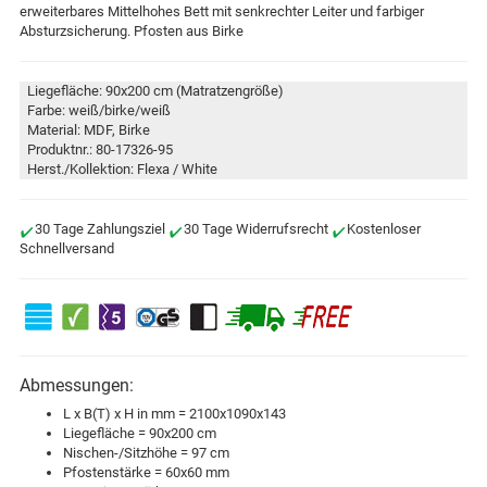
erweiterbares Mittelhohes Bett mit senkrechter Leiter und farbiger
Absturzsicherung. Pfosten aus Birke
Liegefläche: 90x200 cm (Matratzengröße)
Farbe: weiß/birke/weiß
Material: MDF, Birke
Produktnr.: 80-17326-95
Herst./Kollektion: Flexa / White
30 Tage Zahlungsziel
30 Tage Widerrufsrecht
Kostenloser
Schnellversand
Abmessungen:
L x B(T) x H in mm = 2100x1090x143
Liegefläche = 90x200 cm
Nischen-/Sitzhöhe = 97 cm
Pfostenstärke = 60x60 mm