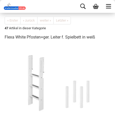
« Erster
« zurück
weiter »
Letzter »
47
Artikel in dieser Kategorie
Flexa White Pfosten+ger. Leiter f. Spielbett in weiß