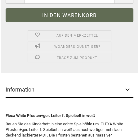
AUF DEN MERKZETTEL
WOANDERS GÜNSTIGER?
FRAGE ZUM PRODUKT
Information
Flexa White Pfosten+ger. Leiter f. Spielbett in weiß
Bauen Sie das Kinderbett in eine echte Spielhöhle um. FLEXA White
Pfosten+ger. Leiter f. Spielbett in weiß aus hochwertiger mehrfach
deckend lackierter MDF. Die Pfosten bestehen aus massiver