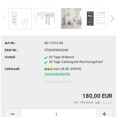
Art-Nr.:
80-17319-40
EAN-Nr.:
5706459065038
Vorteil:
30 Tage Widerruf
30 Tage Zahlung bei Rechnungskauf
Lieferzeit:
zum 28.08. (KW35)
Versandkostenfrei
(Ausland abweichend)
180,00 EUR
inkl. 19% MwSt. zzgl.
Versand