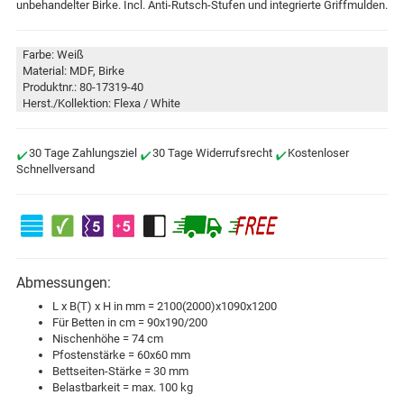
unbehandelter Birke. Incl. Anti-Rutsch-Stufen und integrierte Griffmulden.
Farbe: Weiß
Material: MDF, Birke
Produktnr.: 80-17319-40
Herst./Kollektion: Flexa / White
30 Tage Zahlungsziel
30 Tage Widerrufsrecht
Kostenloser
Schnellversand
Abmessungen:
L x B(T) x H in mm = 2100(2000)x1090x1200
Für Betten in cm = 90x190/200
Nischenhöhe = 74 cm
Pfostenstärke = 60x60 mm
Bettseiten-Stärke = 30 mm
Belastbarkeit = max. 100 kg