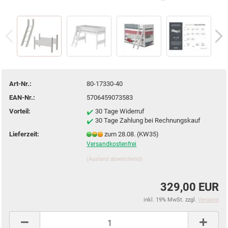
Art-Nr.:
80-17330-40
EAN-Nr.:
5706459073583
Vorteil:
30 Tage Widerruf
30 Tage Zahlung bei Rechnungskauf
Lieferzeit:
zum 28.08. (KW35)
Versandkostenfrei
(Ausland abweichend)
329,00 EUR
inkl. 19% MwSt. zzgl.
Versand