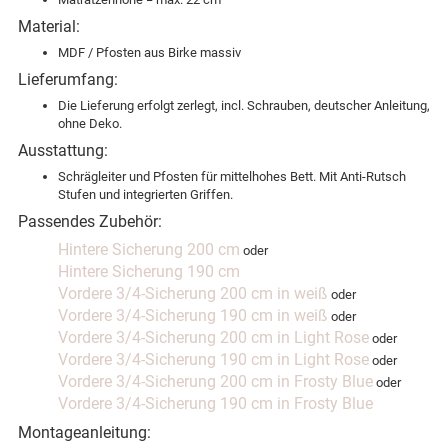
Material:
MDF / Pfosten aus Birke massiv
Lieferumfang:
Die Lieferung erfolgt zerlegt, incl. Schrauben, deutscher Anleitung,
ohne Deko.
Ausstattung:
Schrägleiter und Pfosten für mittelhohes Bett. Mit Anti-Rutsch
Stufen und integrierten Griffen.
Passendes Zubehör:
Hintere Sicherung 200 cm
oder
Hintere Sicherung 190 cm
Vordere 3/4-Sicherung 200 cm in weiß
oder
Vordere 3/4-Sicherung 190 cm in weiß
oder
Vordere 3/4-Sicherung 200 cm in Light Rose
oder
Vordere 3/4-Sicherung 190 cm in Light Rose
oder
Vordere 3/4-Sicherung 200 cm in Frosty Blue
oder
Vordere 3/4-Sicherung 190 cm in Frosty Blue
Montageanleitung: