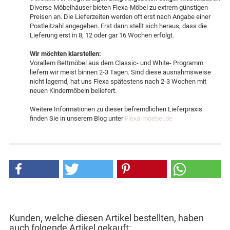
Diverse Möbelhäuser bieten Flexa-Möbel zu extrem günstigen
Preisen an. Die Lieferzeiten werden oft erst nach Angabe einer
Postleitzahl angegeben. Erst dann stellt sich heraus, dass die
Lieferung erst in 8, 12 oder gar 16 Wochen erfolgt.
Wir möchten klarstellen:
Vorallem Bettmöbel aus dem Classic- und White- Programm
liefern wir meist binnen 2-3 Tagen. Sind diese ausnahmsweise
nicht lagernd, hat uns Flexa spätestens nach 2-3 Wochen mit
neuen Kindermöbeln beliefert.
Weitere Informationen zu dieser befremdlichen Lieferpraxis
finden Sie in unserem Blog unter
Flexa-moebel.de
Kunden, welche diesen Artikel bestellten, haben
auch folgende Artikel gekauft: