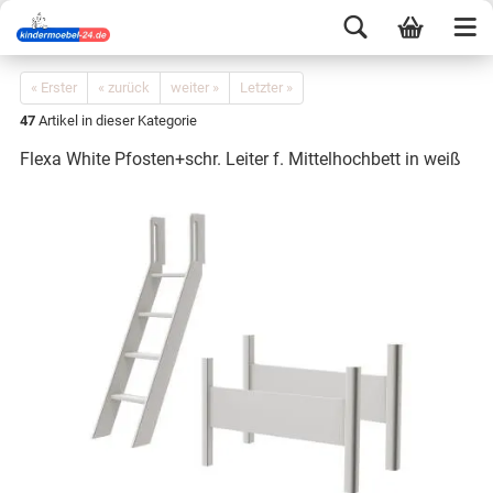
« Erster
« zurück
weiter »
Letzter »
47
Artikel in dieser Kategorie
Flexa White Pfosten+schr. Leiter f. Mittelhochbett in weiß