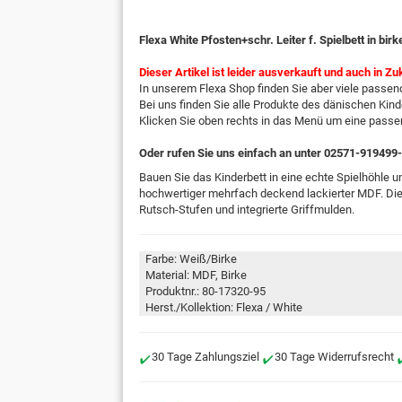
Flexa White Pfosten+schr. Leiter f. Spielbett in birk
Dieser Artikel ist leider ausverkauft und auch in Zu
In unserem Flexa Shop finden Sie aber viele passend
Bei uns finden Sie alle Produkte des dänischen Kind
Klicken Sie oben rechts in das Menü um eine pass
Oder rufen Sie uns einfach an unter 02571-919499
Bauen Sie das Kinderbett in eine echte Spielhöhle um
hochwertiger mehrfach deckend lackierter MDF. Die 
Rutsch-Stufen und integrierte Griffmulden.
Farbe: Weiß/Birke
Material: MDF, Birke
Produktnr.: 80-17320-95
Herst./Kollektion: Flexa / White
30 Tage Zahlungsziel
30 Tage Widerrufsrecht