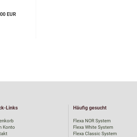
,00 EUR
ck-Links
Häufig gesucht
enkorb
Flexa NOR System
n Konto
Flexa White System
takt
Flexa Classic System