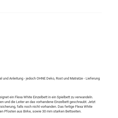
rial und Anleitung - jedoch OHNE Deko, Rost und Matratze - Lieferung
gnet ein Flexa White Einzelbett in ein Spielbett zu verwandeln.
n und die Leiter an das vorhandene Einzelbett geschraubt. Jetzt
zsicherung, falls noch nicht vorhanden. Das fertige Flexa White
en Pfosten aus Birke, sowie 30 mm starken Bettseiten.