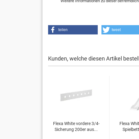
Weitere Informationen zu dieser befremdlich
teilen
tweet
Kunden, welche diesen Artikel bestel
Flexa White vordere 3/4-
Flexa Whi
Sicherung 200er aus...
Spielbett