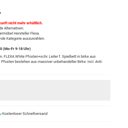
e
kunft nicht mehr erhältlich.
e Alternativen.
ermöbel Hersteller Flexa.
ende Kategorie auszuwählen.
-0 (Mo-Fr 9-18 Uhr)
. FLEXA White Pfosten+schr. Leiter f. Spielbett in birke aus
Pfosten bestehen aus massiver unbehandelter Birke. Incl. Anti-
Kostenloser Schnellversand