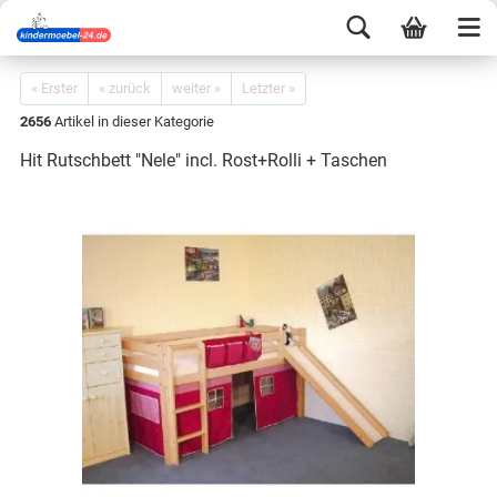
« Erster
« zurück
weiter »
Letzter »
2656
Artikel in dieser Kategorie
Hit Rutschbett "Nele" incl. Rost+Rolli + Taschen