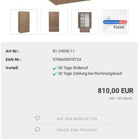
Art-Nr.:
81-24530-11
EAN-Nr.:
5706459078724
Vorteil:
30 Tage Widerruf
30 Tage Zahlung bei Rechnungskauf
810,00 EUR
inkl. 19% MwSt.
AUF DEN MERKZETTEL
FRAGE ZUM PRODUKT