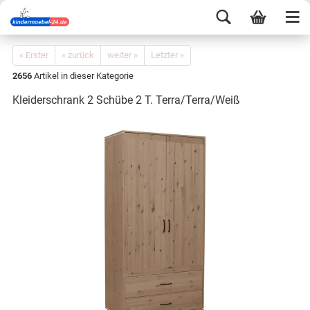
« Erster
« zurück
weiter »
Letzter »
2656
Artikel in dieser Kategorie
Kleiderschrank 2 Schübe 2 T. Terra/Terra/Weiß