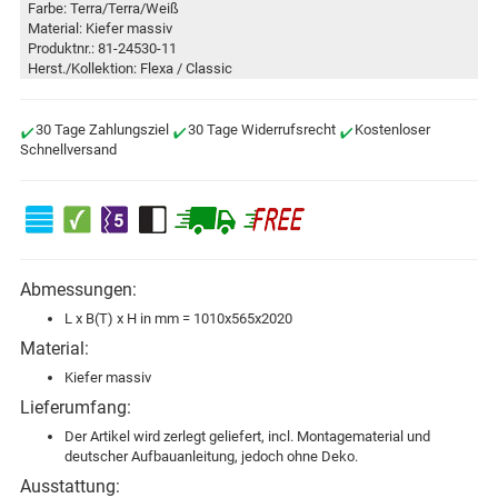
Farbe: Terra/Terra/Weiß
Material: Kiefer massiv
Produktnr.: 81-24530-11
Herst./Kollektion: Flexa / Classic
30 Tage Zahlungsziel
30 Tage Widerrufsrecht
Kostenloser
Schnellversand
Abmessungen:
L x B(T) x H in mm = 1010x565x2020
Material:
Kiefer massiv
Lieferumfang:
Der Artikel wird zerlegt geliefert, incl. Montagematerial und
deutscher Aufbauanleitung, jedoch ohne Deko.
Ausstattung: