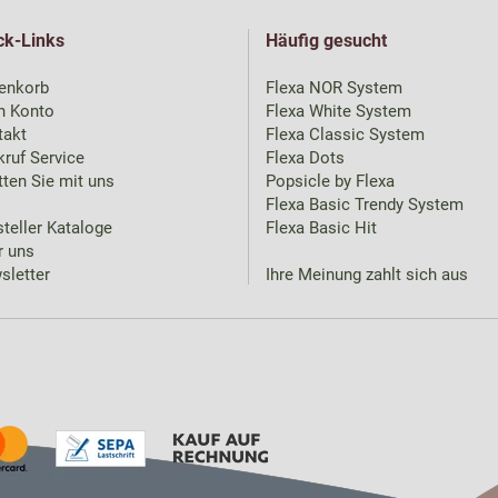
ck-Links
Häufig gesucht
enkorb
Flexa NOR System
n Konto
Flexa White System
takt
Flexa Classic System
ruf Service
Flexa Dots
ten Sie mit uns
Popsicle by Flexa
Flexa Basic Trendy System
teller Kataloge
Flexa Basic Hit
r uns
sletter
Ihre Meinung zahlt sich aus