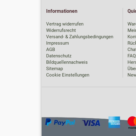
Informationen
Qui
Vertrag widerrufen
War
Widerrufsrecht
Mei
Versand- & Zahlungsbedingungen
Kon
Impressum
Rück
AGB
Chat
Datenschutz
FAQ
Bildquellennachweis
Hers
Sitemap
Übe
Cookie Einstellungen
New