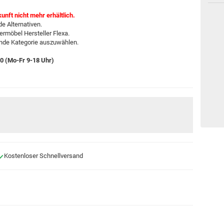
kunft nicht mehr erhältlich.
e Alternativen.
ermöbel Hersteller Flexa.
ende Kategorie auszuwählen.
-0 (Mo-Fr 9-18 Uhr)
Kostenloser Schnellversand