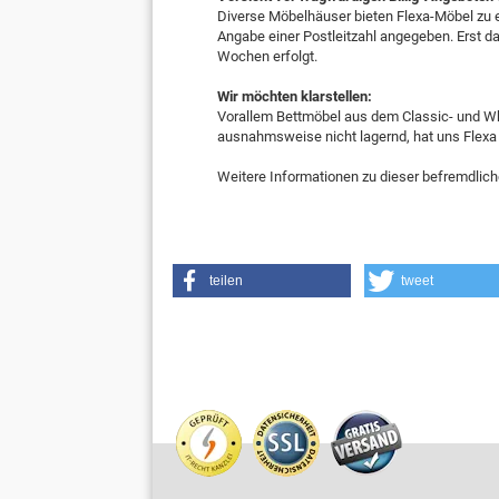
Diverse Möbelhäuser bieten Flexa-Möbel zu e
Angabe einer Postleitzahl angegeben. Erst dan
Wochen erfolgt.
Wir möchten klarstellen:
Vorallem Bettmöbel aus dem Classic- und Whi
ausnahmsweise nicht lagernd, hat uns Flexa
Weitere Informationen zu dieser befremdlich
teilen
tweet