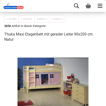
« Erster
« zurück
weiter »
Letzter »
2656
Artikel in dieser Kategorie
Thuka Maxi Etagenbett mit gerader Leiter 90x200 cm
Natur