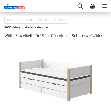
« Erster
« zurück
weiter »
Letzter »
2656
Artikel in dieser Kategorie
White Einzelbett 90x190 + Gästeb. + 2 Schübe weiß/birke