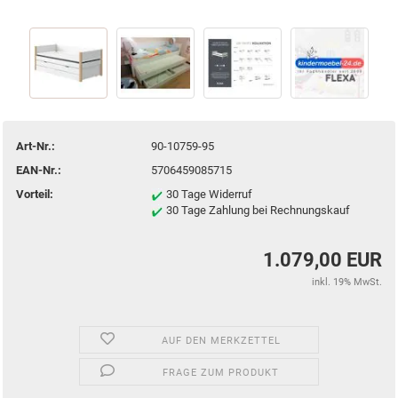
Art-Nr.:
90-10759-95
EAN-Nr.:
5706459085715
Vorteil:
30 Tage Widerruf
30 Tage Zahlung bei Rechnungskauf
1.079,00 EUR
inkl. 19% MwSt.
AUF DEN MERKZETTEL
FRAGE ZUM PRODUKT