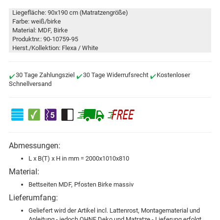
Liegefläche: 90x190 cm (Matratzengröße)
Farbe: weiß/birke
Material: MDF, Birke
Produktnr.: 90-10759-95
Herst./Kollektion: Flexa / White
30 Tage Zahlungsziel
30 Tage Widerrufsrecht
Kostenloser
Schnellversand
Abmessungen:
L x B(T) x H in mm = 2000x1010x810
Material:
Bettseiten MDF, Pfosten Birke massiv
Lieferumfang:
Geliefert wird der Artikel incl. Lattenrost, Montagematerial und
Anleitung - jedoch OHNE Deko und Matratze - Lieferung erfolgt