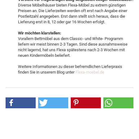
Diverse Möbelhäuser bieten Flexa-Möbel zu extrem günstigen
Preisen an. Die Lieferzeiten werden oft erst nach Angabe einer
Postleitzahl angegeben. Erst dann stellt sich heraus, dass die
Lieferung erst in 8, 12 oder gar 16 Wochen erfolgt.
Wir möchten klarstellen:
Vorallem Bettmöbel aus dem Classic- und White- Programm
liefern wir meist binnen 2-3 Tagen. Sind diese ausnahmsweise
nicht lagernd, hat uns Flexa spätestens nach 2-3 Wochen mit
neuen Kindermöbeln beliefert.
Weitere Informationen zu dieser befremdlichen Lieferpraxis
finden Sie in unserem Blog unter
Flexa-moebel.de