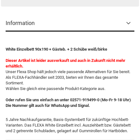
Information
White Einzelbett 90x190 + Gästeb. + 2 Schübe weiß/birke
Dieser Artikel ist leider ausverkauft und auch in Zukunft nicht mehr
erhältlich.
Unser Flexa Shop hält jedoch viele passende Alternativen für Sie bereit.
Als FLEXA-Fachhändler seit 2003, bieten wir Ihnen das gesamte
Sortiment.
Wählen Sie gleich eine passende Produkt-Kategorie aus.
Oder rufen Sie uns einfach an unter 02571-919499-0 (Mo-Fr 9-18 Uhr)
Die Nummer gilt auch für WhatsApp und Signal.
5 Jahre Nachkaufgarantie, Basis-Systembett für zukünftige Hochbett-
Varianten. Das FLEXA White Einzelbett incl. Ausziehbett bzw. Gästebett
und 2 getrennte Schubladen, gelagert auf Gummirollen für Hartböden.