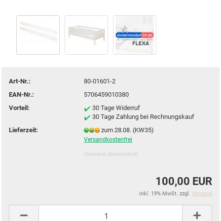
Art-Nr.:
80-01601-2
EAN-Nr.:
5706459010380
Vorteil:
30 Tage Widerruf
30 Tage Zahlung bei Rechnungskauf
Lieferzeit:
zum 28.08. (KW35)
Versandkostenfrei
(Ausland abweichend)
100,00 EUR
inkl. 19% MwSt. zzgl.
Versand