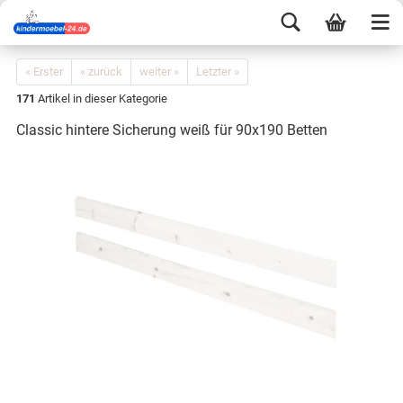
« Erster
« zurück
weiter »
Letzter »
171
Artikel in dieser Kategorie
Classic hintere Sicherung weiß für 90x190 Betten