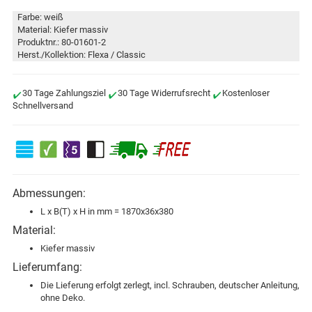
Farbe: weiß
Material: Kiefer massiv
Produktnr.: 80-01601-2
Herst./Kollektion: Flexa / Classic
30 Tage Zahlungsziel
30 Tage Widerrufsrecht
Kostenloser
Schnellversand
Abmessungen:
L x B(T) x H in mm = 1870x36x380
Material:
Kiefer massiv
Lieferumfang:
Die Lieferung erfolgt zerlegt, incl. Schrauben, deutscher Anleitung,
ohne Deko.