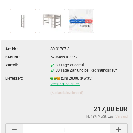
Art-Nr.:
80-01707-3
EAN-Nr.:
5706459102252
Vorteil:
30 Tage Widerruf
30 Tage Zahlung bei Rechnungskauf
Lieferzeit:
zum 28.08. (KW35)
Versandkostenfrei
(Ausland abweichend)
217,00 EUR
inkl. 19% MwSt. zzgl.
Versand