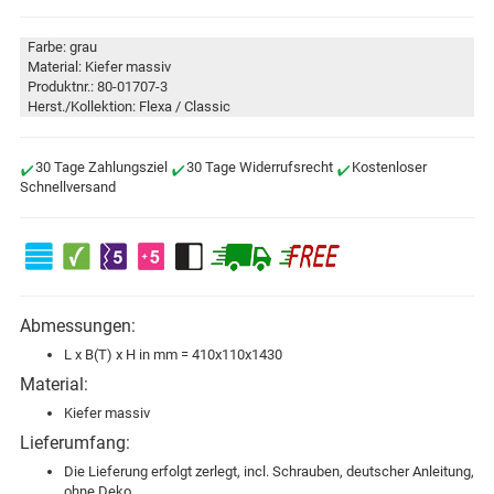
Farbe: grau
Material: Kiefer massiv
Produktnr.: 80-01707-3
Herst./Kollektion: Flexa / Classic
30 Tage Zahlungsziel
30 Tage Widerrufsrecht
Kostenloser
Schnellversand
Abmessungen:
L x B(T) x H in mm = 410x110x1430
Material:
Kiefer massiv
Lieferumfang:
Die Lieferung erfolgt zerlegt, incl. Schrauben, deutscher Anleitung,
ohne Deko.