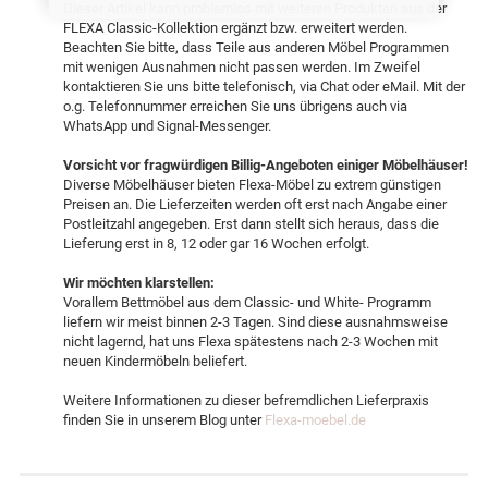
Dieser Artikel kann problemlos mit weiteren Produkten aus der
FLEXA Classic-Kollektion ergänzt bzw. erweitert werden.
Beachten Sie bitte, dass Teile aus anderen Möbel Programmen
mit wenigen Ausnahmen nicht passen werden. Im Zweifel
kontaktieren Sie uns bitte telefonisch, via Chat oder eMail. Mit der
o.g. Telefonnummer erreichen Sie uns übrigens auch via
WhatsApp und Signal-Messenger.
Vorsicht vor fragwürdigen Billig-Angeboten einiger Möbelhäuser!
Diverse Möbelhäuser bieten Flexa-Möbel zu extrem günstigen
Preisen an. Die Lieferzeiten werden oft erst nach Angabe einer
Postleitzahl angegeben. Erst dann stellt sich heraus, dass die
Lieferung erst in 8, 12 oder gar 16 Wochen erfolgt.
Wir möchten klarstellen:
Vorallem Bettmöbel aus dem Classic- und White- Programm
liefern wir meist binnen 2-3 Tagen. Sind diese ausnahmsweise
nicht lagernd, hat uns Flexa spätestens nach 2-3 Wochen mit
neuen Kindermöbeln beliefert.
Weitere Informationen zu dieser befremdlichen Lieferpraxis
finden Sie in unserem Blog unter
Flexa-moebel.de