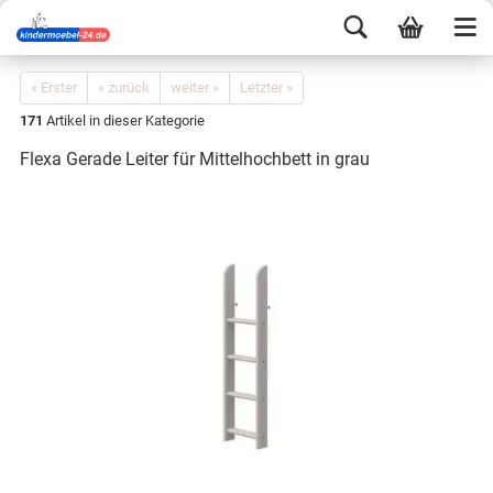
« Erster
« zurück
weiter »
Letzter »
171
Artikel in dieser Kategorie
Flexa Gerade Leiter für Mittelhochbett in grau