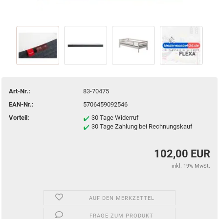
Art-Nr.:
83-70475
EAN-Nr.:
5706459092546
Vorteil:
30 Tage Widerruf
30 Tage Zahlung bei Rechnungskauf
102,00 EUR
inkl. 19% MwSt.
AUF DEN MERKZETTEL
FRAGE ZUM PRODUKT