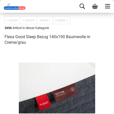
« Erster
« zurück
weiter »
Letzter »
2656
Artikel in dieser Kategorie
Flexa Good Sleep Bezug 140x190 Baumwolle in
Creme/grau