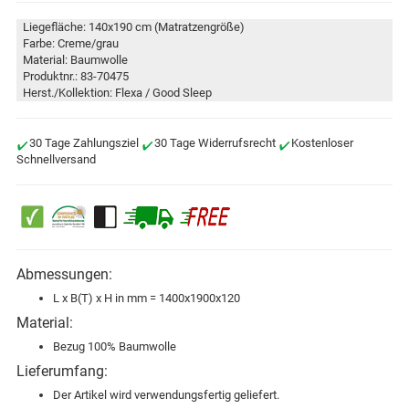
Liegefläche: 140x190 cm (Matratzengröße)
Farbe: Creme/grau
Material: Baumwolle
Produktnr.: 83-70475
Herst./Kollektion: Flexa / Good Sleep
30 Tage Zahlungsziel
30 Tage Widerrufsrecht
Kostenloser
Schnellversand
Abmessungen:
L x B(T) x H in mm = 1400x1900x120
Material:
Bezug 100% Baumwolle
Lieferumfang:
Der Artikel wird verwendungsfertig geliefert.