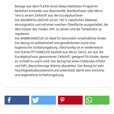
Bezüge aus dem FLEXA-Good Sleep-Matratzen-Programm
bestehen entweder aus Baumwolle, Bambusfaser oder Micro
Tencil, einem Zellstoff aus der Eucalyptusfaser.
Der BAUMWOLLBEZUG ist ein 100 % natürliches Material,
atmungsaktiv und mit einer weichen Oberfläche ausgestattet, die
dem Körper des Kindes hilft, zu atmen und die Temperatur zu
regulieren.
Der BAMBUSBEZUG ist Ideal für besonders empfindliche Kinder.
Der Bezug ist antibakteriell und gewährleistet somit eine
hygienische Schlafumgebung. Gleichzeitig ist er seidenweich.
Der EUKALYPTUSBEZUG besteht aus Micro Tencil, ein aus der
Eucalyptusfaser gewonnener Zellstoff, geeignet für Kinder, denen
es schnell zu warm wird. Der Bezug hat einen kühlenden Effekt
und hilft, überschüssige Wärme abzuleiten. Der Bezug ist sehr
feuchtigkeitsabsorbierend und unterstützt damit eine trockene
und angenehme Schlafumgebung.