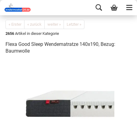
« Erster
« zurück
weiter »
Letzter »
2656
Artikel in dieser Kategorie
Flexa Good Sleep Wendematratze 140x190, Bezug:
Baumwolle