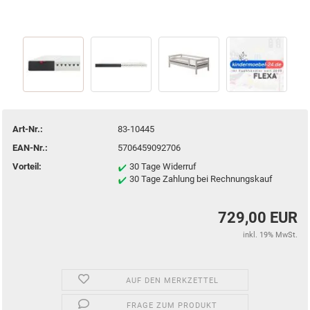
Art-Nr.:
83-10445
EAN-Nr.:
5706459092706
Vorteil:
30 Tage Widerruf
30 Tage Zahlung bei Rechnungskauf
729,00 EUR
inkl. 19% MwSt.
AUF DEN MERKZETTEL
FRAGE ZUM PRODUKT