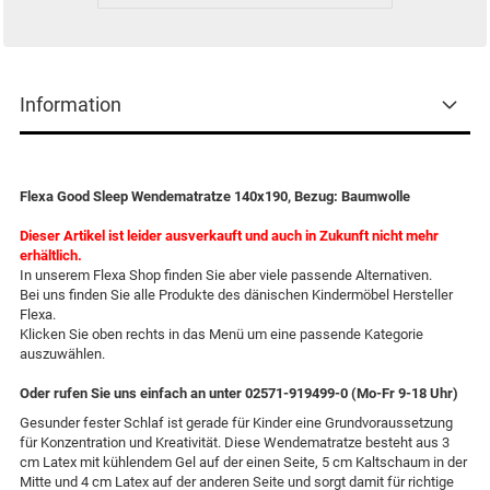
Information
Flexa Good Sleep Wendematratze 140x190, Bezug: Baumwolle
Dieser Artikel ist leider ausverkauft und auch in Zukunft nicht mehr
erhältlich.
In unserem Flexa Shop finden Sie aber viele passende Alternativen.
Bei uns finden Sie alle Produkte des dänischen Kindermöbel Hersteller
Flexa.
Klicken Sie oben rechts in das Menü um eine passende Kategorie
auszuwählen.
Oder rufen Sie uns einfach an unter 02571-919499-0 (Mo-Fr 9-18 Uhr)
Gesunder fester Schlaf ist gerade für Kinder eine Grundvoraussetzung
für Konzentration und Kreativität. Diese Wendematratze besteht aus 3
cm Latex mit kühlendem Gel auf der einen Seite, 5 cm Kaltschaum in der
Mitte und 4 cm Latex auf der anderen Seite und sorgt damit für richtige