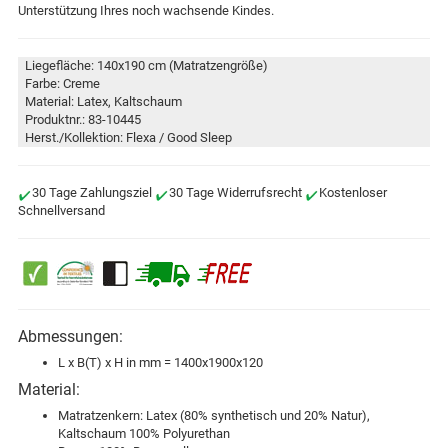
Unterstützung Ihres noch wachsende Kindes.
Liegefläche: 140x190 cm (Matratzengröße)
Farbe: Creme
Material: Latex, Kaltschaum
Produktnr.: 83-10445
Herst./Kollektion: Flexa / Good Sleep
30 Tage Zahlungsziel
30 Tage Widerrufsrecht
Kostenloser
Schnellversand
Abmessungen:
L x B(T) x H in mm = 1400x1900x120
Material:
Matratzenkern: Latex (80% synthetisch und 20% Natur),
Kaltschaum 100% Polyurethan