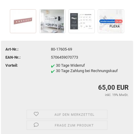
Art-Nr.:
80-17605-69
EAN-Nr.:
5706459070773
Vorteil:
30 Tage Widerruf
30 Tage Zahlung bei Rechnungskauf
65,00 EUR
inkl. 19% MwSt.
AUF DEN MERKZETTEL
FRAGE ZUM PRODUKT