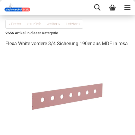
« Erster
« zurück
weiter »
Letzter »
2656
Artikel in dieser Kategorie
Flexa White vordere 3/4-Sicherung 190er aus MDF in rosa